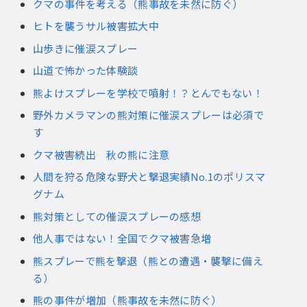
クマの事件を考える（熊事故を未然に防ぐ）
ヒトを襲うサル被害拡大中
山歩きに催涙スプレー
山道で怖かった体験談
熊よけスプレーを学校で噴射！？とんでもない！
野外カメラマンの熊対策に催涙スプレーは必須で
す
クマ被害続出 秋の熊に注意
人間を狩る危険な野犬と撃退実績No.1のポリスマ
グナム
熊対策としての催涙スプレーの感想
他人事ではない！全国でクマ被害急増
熊スプレーで熊を撃退（熊との遭遇・襲撃に備え
る）
熊の事件が増加（熊事故を未然に防ぐ）