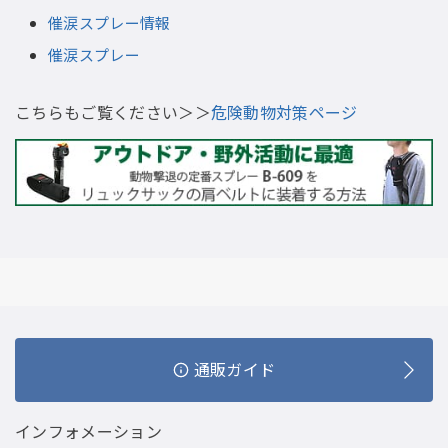
催涙スプレー情報
催涙スプレー
こちらもご覧ください＞＞
危険動物対策ページ
通販ガイド
インフォメーション