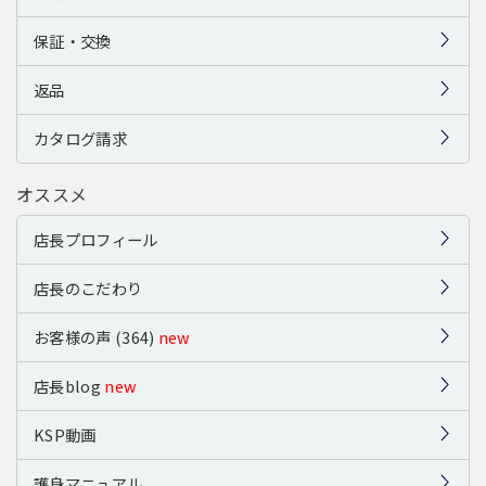
保証・交換
返品
カタログ請求
オススメ
店長プロフィール
店長のこだわり
お客様の声 (364)
new
店長blog
new
KSP動画
護身マニュアル