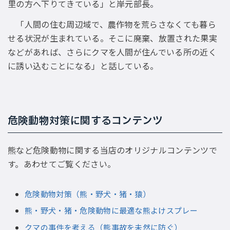
里の方へ下りてきている」と岸元部長。
「人間の住む周辺域で、農作物を荒らさなくても暮ら
せる状況が生まれている。そこに廃棄、放置された果実
などがあれば、さらにクマを人間が住んでいる所の近く
に誘い込むことになる」と話している。
危険動物対策に関するコンテンツ
熊など危険動物に関する当店のオリジナルコンテンツで
す。あわせてご覧ください。
危険動物対策（熊・野犬・猪・猿）
熊・野犬・猪・危険動物に最適な熊よけスプレー
クマの事件を考える（熊事故を未然に防ぐ）