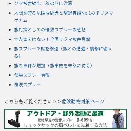
クマ被害続出 秋の熊に注意
人間を狩る危険な野犬と撃退実績No.1のポリスマ
グナム
熊対策としての催涙スプレーの感想
他人事ではない！全国でクマ被害急増
熊スプレーで熊を撃退（熊との遭遇・襲撃に備え
る）
熊の事件が増加（熊事故を未然に防ぐ）
催涙スプレー情報
催涙スプレー
こちらもご覧ください＞＞
危険動物対策ページ