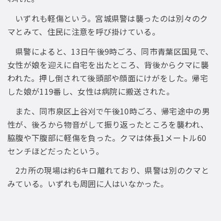
いずれも軽傷という。宮城県警は襲ったのは別々のク
マとみて、住民に注意を呼び掛けている。
県警によると、13日午後9時ごろ、同市青葉区国見で、
女性が娘を迎えに自宅を出たところ、背後からクマに襲
われた。押し倒されて後頭部や顔面にけがをした。帰宅
した娘が119番し、女性は病院に搬送された。
また、同市泉区上谷刈で午後10時ごろ、帰宅途中の男
性が、後ろから物音がして振り返ったところを襲われ、
脇腹や下腹部に軽傷を負った。クマは体長1メートル60
センチほどだったという。
2カ所の現場は約6キロ離れており、県警は別のクマと
みている。いずれも周囲に人はいなかった。