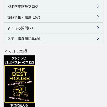
KSP防犯護身ブログ
護身情報・知識(167)
よくある質問(21)
防犯・護身用語集(86)
マスコミ実績