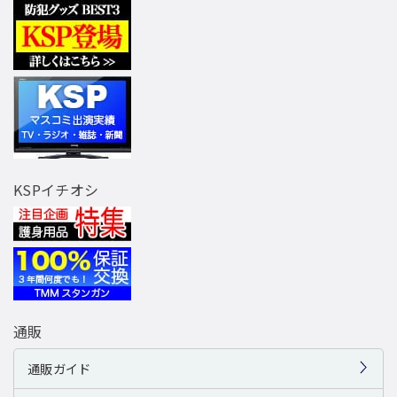
KSPイチオシ
通販
通販ガイド