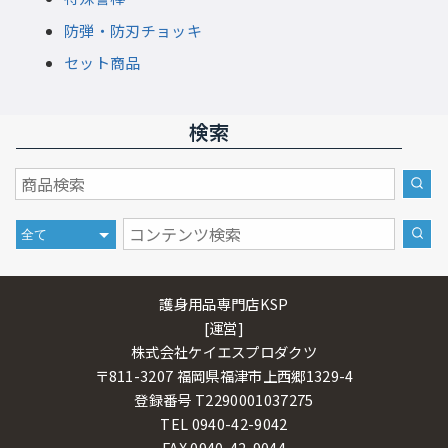
防弾・防刃チョッキ
セット商品
検索
護身用品専門店KSP
[運営]
株式会社ケイエスプロダクツ
〒811-3207 福岡県福津市上西郷1329-4
登録番号 T2290001037275
TEL 0940-42-9042
FAX 0940-42-9044