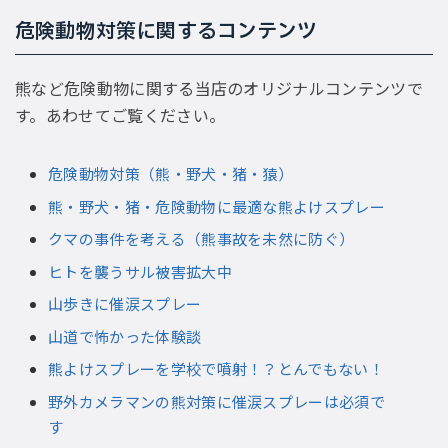
危険動物対策に関するコンテンツ
熊など危険動物に関する当店のオリジナルコンテンツで
す。あわせてご覧ください。
危険動物対策（熊・野犬・猪・猿）
熊・野犬・猪・危険動物に最適な熊よけスプレー
クマの事件を考える（熊事故を未然に防ぐ）
ヒトを襲うサル被害拡大中
山歩きに催涙スプレー
山道で怖かった体験談
熊よけスプレーを学校で噴射！？とんでもない！
野外カメラマンの熊対策に催涙スプレーは必須で
す