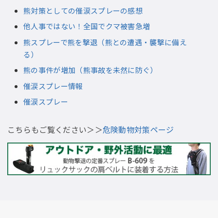
熊対策としての催涙スプレーの感想
他人事ではない！全国でクマ被害急増
熊スプレーで熊を撃退（熊との遭遇・襲撃に備え
る）
熊の事件が増加（熊事故を未然に防ぐ）
催涙スプレー情報
催涙スプレー
こちらもご覧ください＞＞
危険動物対策ページ