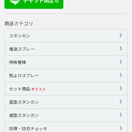
チャット問合せ
商品カテゴリ
スタンガン
催涙スプレー
特殊警棒
熊よけスプレー
セット商品
オススメ
盾型スタンガン
槍型スタンガン
防弾・防刃チョッキ