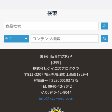
検索
護身用品専門店KSP
[運営]
株式会社ケイエスプロダクツ
〒811-3207 福岡県福津市上西郷1329-4
登録番号 T2290001037275
TEL 0940-42-9042
FAX 0940-42-9044
info@ksp-web.com