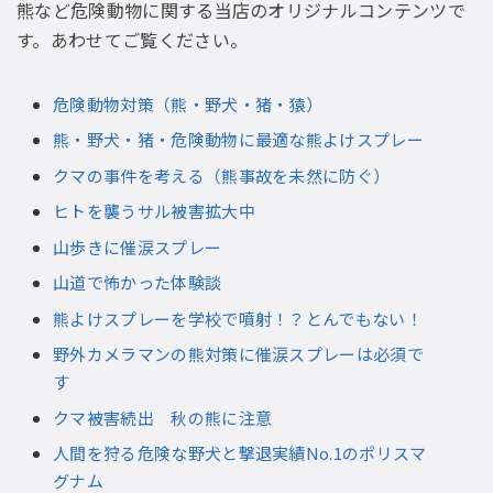
熊など危険動物に関する当店のオリジナルコンテンツで
す。あわせてご覧ください。
危険動物対策（熊・野犬・猪・猿）
熊・野犬・猪・危険動物に最適な熊よけスプレー
クマの事件を考える（熊事故を未然に防ぐ）
ヒトを襲うサル被害拡大中
山歩きに催涙スプレー
山道で怖かった体験談
熊よけスプレーを学校で噴射！？とんでもない！
野外カメラマンの熊対策に催涙スプレーは必須で
す
クマ被害続出 秋の熊に注意
人間を狩る危険な野犬と撃退実績No.1のポリスマ
グナム