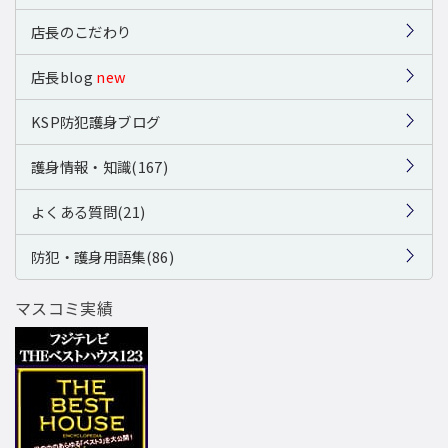
店長のこだわり
店長blog
new
KSP防犯護身ブログ
護身情報・知識(167)
よくある質問(21)
防犯・護身用語集(86)
マスコミ実績