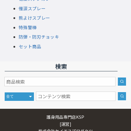
催涙スプレー
熊よけスプレー
特殊警棒
防弾・防刃チョッキ
セット商品
検索
護身用品専門店KSP
[運営]
株式会社ケイエスプロダクツ