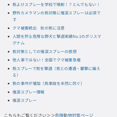
熊よけスプレーを学校で噴射！？とんでもない！
野外カメラマンの熊対策に催涙スプレーは必須で
す
クマ被害続出 秋の熊に注意
人間を狩る危険な野犬と撃退実績No.1のポリスマ
グナム
熊対策としての催涙スプレーの感想
他人事ではない！全国でクマ被害急増
熊スプレーで熊を撃退（熊との遭遇・襲撃に備え
る）
熊の事件が増加（熊事故を未然に防ぐ）
催涙スプレー情報
催涙スプレー
こちらもご覧ください＞＞
危険動物対策ページ