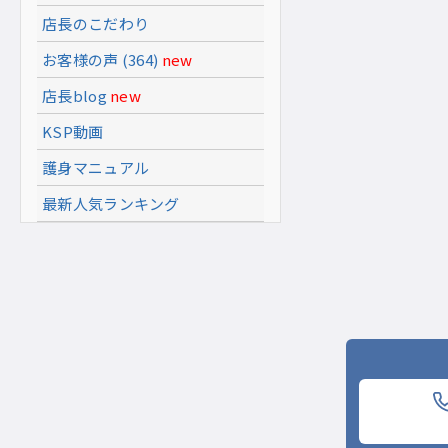
店長のこだわり
お客様の声 (364)
new
店長blog
new
KSP動画
護身マニュアル
最新人気ランキング