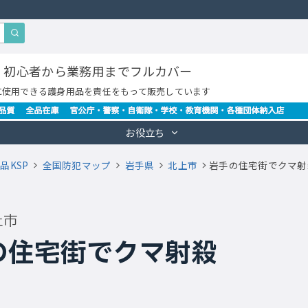
・初心者から業務用までフルカバー
に使用できる護身用品を責任をもって販売しています
お役立ち
品KSP
全国防犯マップ
岩手県
北上市
岩手の住宅街でクマ射
上市
の住宅街でクマ射殺