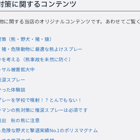
対策に関するコンテンツ
物に関する当店のオリジナルコンテンツです。あわせてご覧
対策（熊・野犬・猪・猿）
・猪・危険動物に最適な熊よけスプレー
件を考える（熊事故を未然に防ぐ）
うサル被害拡大中
催涙スプレー
かった体験談
プレーを学校で噴射！？とんでもない！
ラマンの熊対策に催涙スプレーは必須です
続出 秋の熊に注意
危険な野犬と撃退実績No.1のポリスマグナム