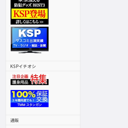
KSPイチオシ
通販