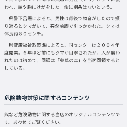
われ、頭や胸にけがをした。命に別条はないという。
県警下呂署によると、男性は背後で物音がしたので振
り返るとクマがいて、突然前脚で引っかかれた。クマは
体長約８０センチ。
県健康福祉政策課によると、同センターは２００４年
度開業。６年ほど前にもクマが目撃されたが、人が襲わ
れたのは初めて。同課は「薬草の森」を当面閉鎖すると
している。
危険動物対策に関するコンテンツ
熊など危険動物に関する当店のオリジナルコンテンツで
す。あわせてご覧ください。