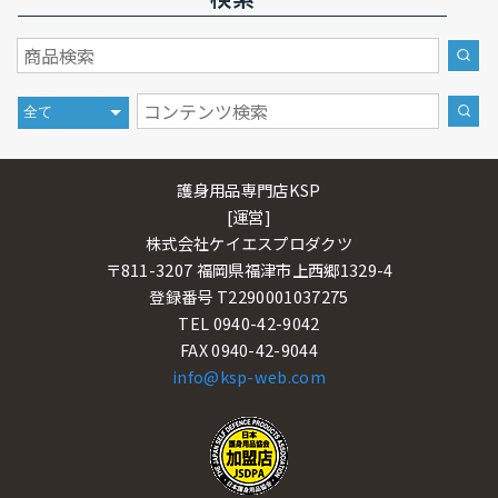
検索
護身用品専門店KSP
[運営]
株式会社ケイエスプロダクツ
〒811-3207 福岡県福津市上西郷1329-4
登録番号 T2290001037275
TEL 0940-42-9042
FAX 0940-42-9044
info@ksp-web.com