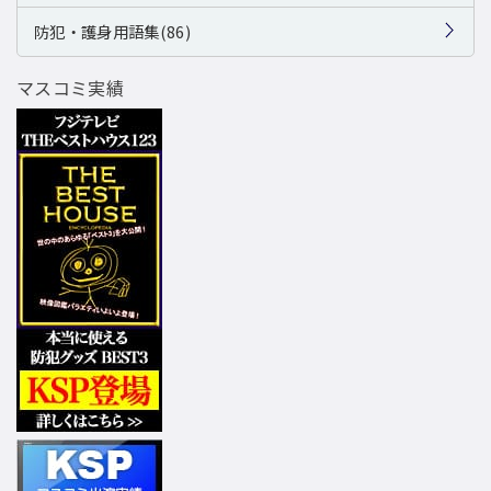
防犯・護身用語集(86)
マスコミ実績