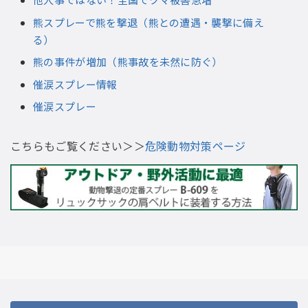
熊スプレーで熊を撃退（熊との遭遇・襲撃に備え
る）
熊の事件が増加（熊事故を未然に防ぐ）
催涙スプレー情報
催涙スプレー
こちらもご覧ください＞＞
危険動物対策ページ