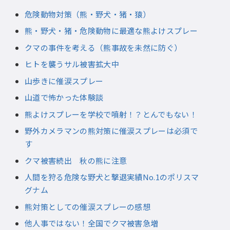
危険動物対策（熊・野犬・猪・猿）
熊・野犬・猪・危険動物に最適な熊よけスプレー
クマの事件を考える（熊事故を未然に防ぐ）
ヒトを襲うサル被害拡大中
山歩きに催涙スプレー
山道で怖かった体験談
熊よけスプレーを学校で噴射！？とんでもない！
野外カメラマンの熊対策に催涙スプレーは必須で
す
クマ被害続出 秋の熊に注意
人間を狩る危険な野犬と撃退実績No.1のポリスマ
グナム
熊対策としての催涙スプレーの感想
他人事ではない！全国でクマ被害急増