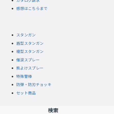
カタログ請求
感想はこちらまで
スタンガン
盾型スタンガン
槍型スタンガン
催涙スプレー
熊よけスプレー
特殊警棒
防弾・防刃チョッキ
セット商品
検索