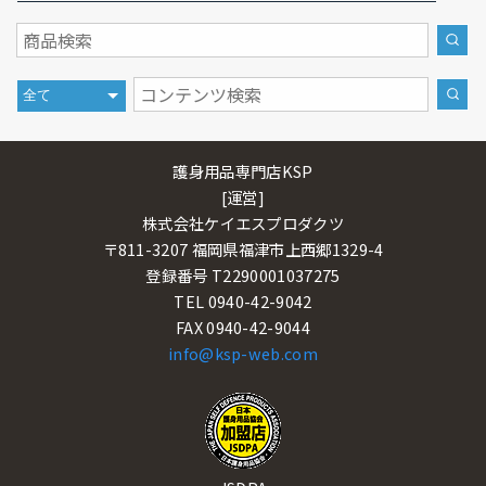
護身用品専門店KSP
[運営]
株式会社ケイエスプロダクツ
〒811-3207 福岡県福津市上西郷1329-4
登録番号 T2290001037275
TEL 0940-42-9042
FAX 0940-42-9044
info@ksp-web.com