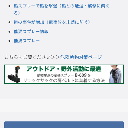
熊スプレーで熊を撃退（熊との遭遇・襲撃に備え
る）
熊の事件が増加（熊事故を未然に防ぐ）
催涙スプレー情報
催涙スプレー
こちらもご覧ください＞＞
危険動物対策ページ