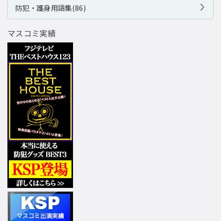
防犯・護身用語集(86)
マスコミ実績