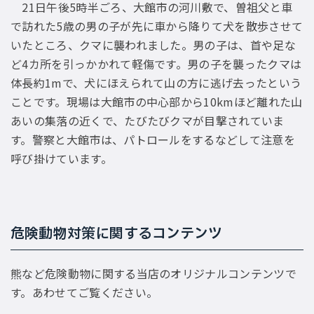
21日午後5時半ごろ、大館市の河川敷で、曽祖父と車
で訪れた5歳の男の子が先に車から降りて犬を散歩させて
いたところ、クマに襲われました。男の子は、首や足な
ど4カ所を引っかかれて軽傷です。男の子を襲ったクマは
体長約1mで、犬にほえられて山の方に逃げ去ったという
ことです。現場は大館市の中心部から10kmほど離れた山
あいの集落の近くで、たびたびクマが目撃されていま
す。警察と大館市は、パトロールをするなどして注意を
呼び掛けています。
危険動物対策に関するコンテンツ
熊など危険動物に関する当店のオリジナルコンテンツで
す。あわせてご覧ください。