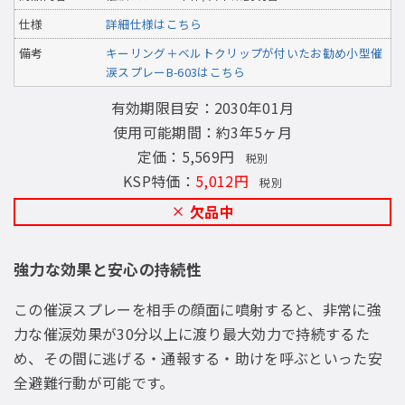
仕様
詳細仕様はこちら
備考
キーリング＋ベルトクリップが付いたお勧め小型催
涙スプレーB-603はこちら
有効期限目安：2030年01月
使用可能期間：約3年5ヶ月
定価：5,569円
税別
KSP特価：
5,012円
税別
欠品中
強力な効果と安心の持続性
この催涙スプレーを相手の顔面に噴射すると、非常に強
力な催涙効果が30分以上に渡り最大効力で持続するた
め、その間に逃げる・通報する・助けを呼ぶといった安
全避難行動が可能です。