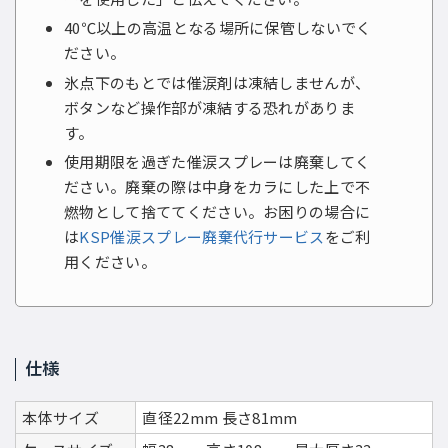
40℃以上の高温となる場所に保管しないでく
ださい。
氷点下のもとでは催涙剤は凍結しませんが、
ボタンなど操作部が凍結する恐れがありま
す。
使用期限を過ぎた催涙スプレーは廃棄してく
ださい。廃棄の際は中身をカラにした上で不
燃物として捨ててください。お困りの場合に
は
KSP催涙スプレー廃棄代行サービス
をご利
用ください。
仕様
本体サイズ
直径22mm 長さ81mm