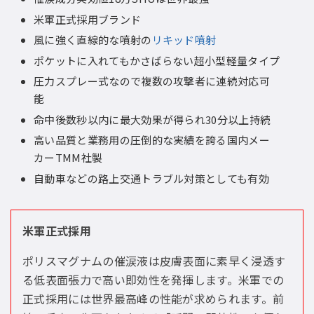
米軍正式採用ブランド
風に強く直線的な噴射の
リキッド噴射
ポケットに入れてもかさばらない超小型軽量タイプ
圧力スプレー式なので複数の攻撃者に連続対応可
能
命中後数秒以内に最大効果が得られ30分以上持続
高い品質と業務用の圧倒的な実績を誇る国内メー
カーTMM社製
自動車などの路上交通トラブル対策としても有効
米軍正式採用
ポリスマグナムの催涙液は皮膚表面に素早く浸透す
る低表面張力で高い即効性を発揮します。米軍での
正式採用には世界最高峰の性能が求められます。前