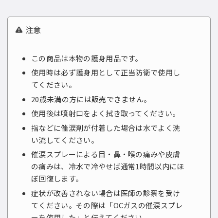
注意
この商品は本物の護身用品です。
使用時は必ず護身用として正当防衛で使用し
てください。
20歳未満の方には販売できません。
使用後は噴射口をよく拭き取ってください。
指などに催涙剤が付着した場合は水でよく洗
い流してください。
催涙スプレーによる目・鼻・喉の痛みや皮膚
の痛みは、冷水で冷やせば通常1時間以内にほ
ぼ回復します。
症状が改善されない場合は医師の診察を受け
てください。その際は「OCガスの催涙スプレ
ーを使用した」と伝えてください。