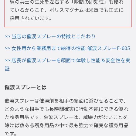
線の兵士の生死を左右する「瞬間の即効性」も優れ
ているからこそ、ポリスマグナムは米軍でも正式に
採用されています。
>> 当店の催涙スプレーの特徴とこだわり
>> 女性用から業務用まで納得の性能 催涙スプレーF-605
>> 店長が催涙スプレーを顔面で体験し性能＆安全性を実
証
催涙スプレーとは
催涙スプレーは催涙剤を相手の顔面に浴びせることで、
どのような相手でも長時間確実に行動不能にできる優れ
た護身用品です。催涙スプレーは、威嚇力がないことを
除けば数ある護身用品の中で最も強力で確実な護身用品
です。