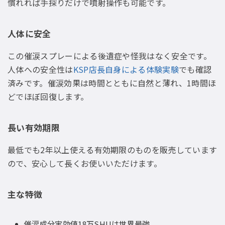
慣れれば手探りだけで噴射操作も可能です。
人体に安全
この催涙スプレーによる後遺症や怪我はなく安全です。
人体への安全性は
KSP店長自身による体験実験
でも確認
済みです。催涙効果は時間とともに自然と薄れ、1時間ほ
どでほぼ回復します。
長い有効期限
最低でも2年以上使える有効期限のものを販売しています
ので、安心して長くお使いいただけます。
主な特徴
催涙成分実効値18万SHUは世界最強