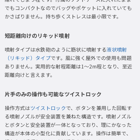
でもコンパクトなのでバッグやポケットに入れていても
かさばりません。持ち歩くストレスは最小限です。
短距離向けのリキッド噴射
噴射タイプは水鉄砲のように筋状に噴射する
液状噴射
（リキッド）タイプ
です。風に強く屋外での使用も問題
ありません。実用的な射程距離は1〜2m程となり、至近
距離向けと言えます。
片手のみの操作も可能なツイストロック
操作方式は
ツイストロック
で、ボタンを兼用した回転す
る噴射ノズルが安全装置を兼ねた構造です。噴射ノズル
とボタンと安全装置が一体となっており、理にかなった
構造が本体の小型化に貢献しています。操作は簡単で、