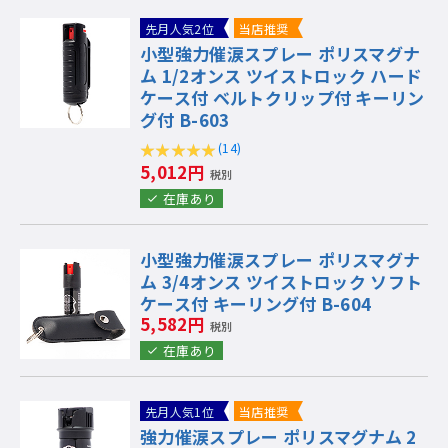
先月人気2位
当店推奨
小型強力催涙スプレー ポリスマグナ
ム 1/2オンス ツイストロック ハード
ケース付 ベルトクリップ付 キーリン
グ付 B-603
(14)
5,012円
税別
在庫あり
小型強力催涙スプレー ポリスマグナ
ム 3/4オンス ツイストロック ソフト
ケース付 キーリング付 B-604
5,582円
税別
在庫あり
先月人気1位
当店推奨
強力催涙スプレー ポリスマグナム 2