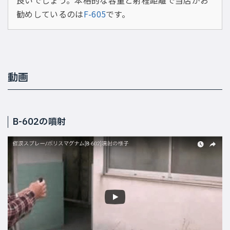
良いでしょう。本格的な容量と射程距離で当店がお
勧めしているのは
F-605
です。
動画
B-602の噴射