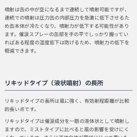
噴射は缶の中が空になるまで連続して噴射可能ですが、
連続での噴射は圧力缶の内部圧力を急激に低下させるた
め缶本体が冷たくなり、噴射力が低下する可能性があり
ます。催涙スプレーの缶部を手の平でしっかり握ってい
ればある程度の温度低下は防げるため、噴射力の低下を
軽減できます。
リキッドタイプ（液状噴射）の長所
リキッドタイプの長所は風に強く、有効射程距離が比較
的長い点です。
リキッドタイプは催涙成分を一筋の液体状として噴射し
ますので、ミストタイプに比べると風の影響を受けにく