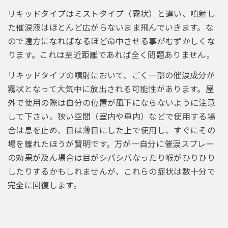
リキッドタイプはミストタイプ（霧状）と違い、噴射し
た催涙液はほとんど広がらないまま飛んでいきます。な
ので遠方になればなるほど命中させる事がむずかしくな
ります。これは至近距離であれば全く問題ありません。
リキッドタイプの噴射において、ごく一部の催涙成分が
霧状となって大気中に放出される可能性があります。屋
外で使用の際は自分の位置が風下にならないように注意
して下さい。狭い空間（室内や車内）などで使用する場
合は息を止め、目は薄目にした上で使用し、すぐにその
場を離れたほうが賢明です。万が一自分に催涙スプレー
の効果が及ん場合は目がシバシバなったり喉がひりひり
したりするかもしれませんが、これらの症状は数十分で
完全に回復します。