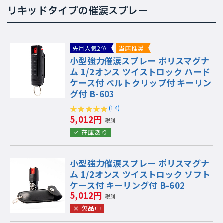
リキッドタイプの催涙スプレー
先月人気2位
当店推奨
小型強力催涙スプレー ポリスマグナ
ム 1/2オンス ツイストロック ハード
ケース付 ベルトクリップ付 キーリン
グ付 B-603
(14)
5,012円
税別
在庫あり
小型強力催涙スプレー ポリスマグナ
ム 1/2オンス ツイストロック ソフト
ケース付 キーリング付 B-602
5,012円
税別
欠品中