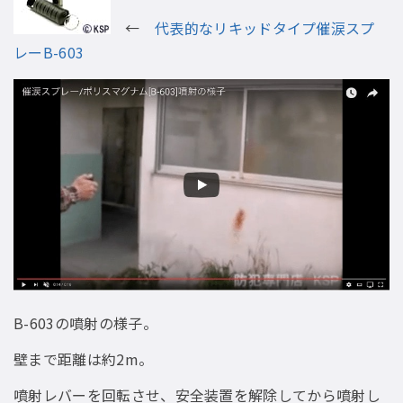
←
代表的なリキッドタイプ催涙スプ
レーB-603
B-603の噴射の様子。
壁まで距離は約2m。
噴射レバーを回転させ、安全装置を解除してから噴射し