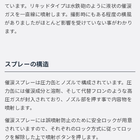
ています。リキッドタイプは水鉄砲のように液状の催涙
ガスを一直線に噴射します。撮影時にもある程度の横風
がありましたがほとんど影響を受けていない事がわかり
ます。
スプレーの構造
催涙スプレーは圧力缶とノズルで構成されています。圧
力缶には催涙成分と溶剤、そして代替フロンのような高
圧ガスが封入されており、ノズル部を押す事で内容物を
噴射します。
催涙スプレーには誤噴射防止のために安全ロックが用意
されていますので、それぞれのロック方式に従ってロッ
クを解除した上で噴射ボタンを押します。