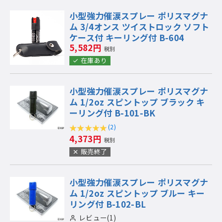
小型強力催涙スプレー ポリスマグナ
ム 3/4オンス ツイストロック ソフト
ケース付 キーリング付 B-604
5,582円
税別
在庫あり
小型強力催涙スプレー ポリスマグナ
ム 1/2oz スピントップ ブラック キ
ーリング付 B-101-BK
(2)
4,373円
税別
販売終了
小型強力催涙スプレー ポリスマグナ
ム 1/2oz スピントップ ブルー キー
リング付 B-102-BL
レビュー(1)