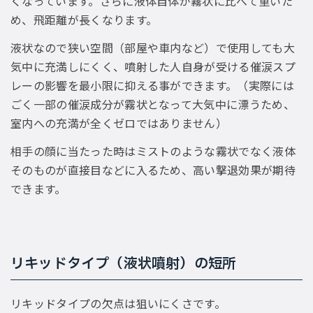
くなっています。さらに液体自体が霧状に比べて重いた
め、飛距離が長くなります。
液状なので狭い空間（部屋や車内など）で使用しても大
気中に充満しにくく、噴射した人自身が受ける催涙スプ
レーの影響を最小限に抑える事ができます。（実際には
ごく一部の催涙成分が霧状となって大気中に漂うため、
室内への充満が全くゼロではありません）
相手の顔に当たった時はミストのような霧状でなく液体
そのものが直接目などに入るため、高い撃退効果が期待
できます。
リキッドタイプ（液状噴射）の短所
リキッドタイプの欠点は狙いにくさです。