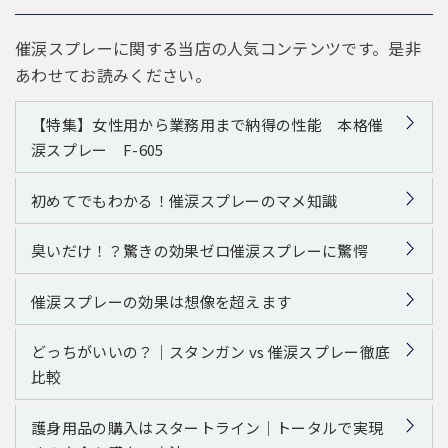
催涙スプレーに関する当店の人気コンテンツです。是非
あわせてお読みください。
【特集】女性用から業務用まで納得の性能 本格催
涙スプレー F-605
初めてでもわかる！催涙スプレーのマメ知識
臭いだけ！？驚きの効果ゼロ催涙スプレーに驚愕
催涙スプレーの効果は想像を超えます
どっちがいいの？｜スタンガン vs 催涙スプレー徹底
比較
護身用品の購入はスタートライン｜トータルで実現