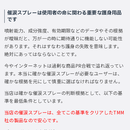
催涙スプレーは使用者の命に関わる重要な護身用品
です
噴射能力、成分強度、有効期限などのデータやその根拠
が曖昧だと、万が一の時に期待通りに機能しない可能性
があります。それはすなわち護身の失敗を意味します。
絶対にあってはならないことです。
今やインターネットは過剰な商品PR合戦で溢れ返ってい
ます。本当に確かな催涙スプレーが必要なユーザーは、
確かな根拠を元にして慎重に選ばなければなりません。
当店は確かな催涙スプレーの判断根拠として、以下の基
準を最低条件としています。
当店の催涙スプレーは、全てこの基準をクリアしたTMM
社の製品なので安心です。