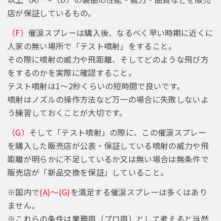
店が保証しているもの。
（F）
催涙スプレーは購入後、なるべく早い時期に近くに
人家の無い場所で「テスト噴射」をすること。
その際に噴射の威力や飛距離、そしてどのような飛び方
をするのかを実際に確認すること。
テスト噴射は1〜2秒くらいの短時間で良いです。
噴射はノズルの操作方法など万一の場合に失敗しないよ
う練習しておくことが大切です。
（G）
そして「テスト噴射」の際に、この催涙スプレー
を購入した販売店が公表・保証している噴射の威力や飛
距離が明らかに不足しているか又は無い場合は無条件で
販売店が「新品交換を保証」していること。
※国内で
(A)〜(G)
を満足する催涙スプレーは多くはあり
ません。
※これらの条件は業務用（プロ用）として考えると当然