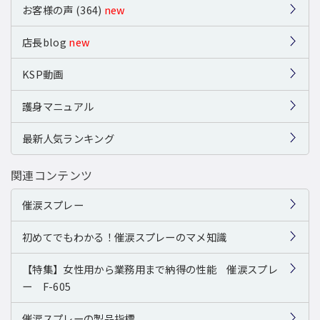
お客様の声 (364)
new
店長blog
new
KSP動画
護身マニュアル
最新人気ランキング
関連コンテンツ
催涙スプレー
初めてでもわかる！催涙スプレーのマメ知識
【特集】女性用から業務用まで納得の性能 催涙スプレ
ー F-605
催涙スプレーの製品指標