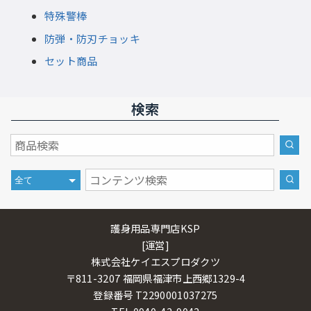
特殊警棒
防弾・防刃チョッキ
セット商品
検索
護身用品専門店KSP
[運営]
株式会社ケイエスプロダクツ
〒811-3207 福岡県福津市上西郷1329-4
登録番号 T2290001037275