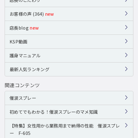
お客様の声 (364)
new
店長blog
new
KSP動画
護身マニュアル
最新人気ランキング
関連コンテンツ
催涙スプレー
初めてでもわかる！催涙スプレーのマメ知識
【特集】女性用から業務用まで納得の性能 催涙スプレ
ー F-605