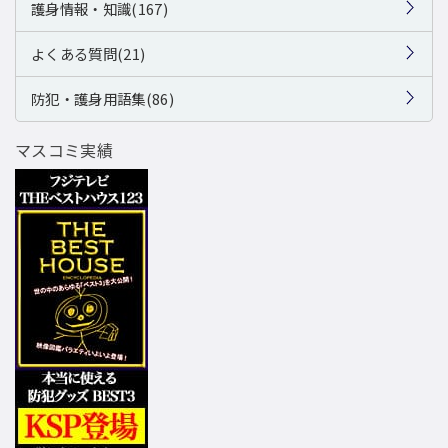
護身情報・知識(167)
よくある質問(21)
防犯・護身用語集(86)
マスコミ実績