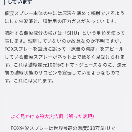
しています
催涙スプレー本体の中には原液を薄めて噴射できるよう
にした催涙液と、噴射用の圧力ガスが入っています。
噴射する催涙成分の強さは「SHU」という単位を使って
表します。理解していないのか故意なのか不明ですが、
FOXスプレーを筆頭に誤って「原液の濃度」をアピール
している催涙スプレーがネット上で数多く見受けられま
す。これは濃縮還元100%のトマトジュースなのに、還元
前の濃縮状態のリコピンを宣伝しているようなもので
す。これには呆れます。
よく見かける誇大広告例（誤った表現）
FOX催涙スプレーは世界最高の濃度530万SHUで