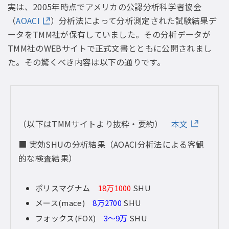
実は、2005年時点でアメリカの公認分析科学者協会
（
AOACI
）分析法によって分析測定された試験結果デ
ータをTMM社が保有していました。その分析データが
TMM社のWEBサイトで正式文書とともに公開されまし
た。その驚くべき内容は以下の通りです。
（以下はTMMサイトより抜粋・要約）
本文
■ 実効SHUの分析結果（AOACI分析法による客観
的な検査結果）
ポリスマグナム
18万1000
SHU
メース(mace)
8万2700
SHU
フォックス(FOX)
3〜9万
SHU