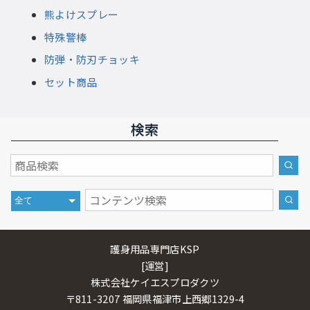
熊よけスプレー
特殊警棒
防弾・防刃チョッキ
セット商品
検索
護身用品専門店KSP
[運営]
株式会社ケイエスプロダクツ
〒811-3207 福岡県福津市上西郷1329-4