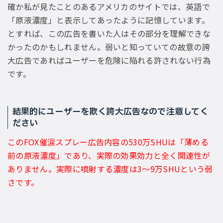
確か私が見たことのあるアメリカのサイトでは、英語で
「原液濃度」と表示してあったように記憶しています。
とすれば、この広告を書いた人はその部分を理解できな
かったのかもしれません。弱いと知っていての故意の誇
大広告であればユーザーを危険に陥れる許されない行為
です。
結果的にユーザーを欺く誇大広告なので注意してく
ださい
このFOX催涙スプレー広告内容の530万SHUは「薄める
前の原液濃度」であり、実際の効果効力と全く関連性が
ありません。実際に噴射する濃度は3〜9万SHUという弱
さです。