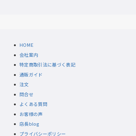
HOME
会社案内
特定商取引法に基づく表記
通販ガイド
注文
問合せ
よくある質問
お客様の声
店長blog
プライバシーポリシー