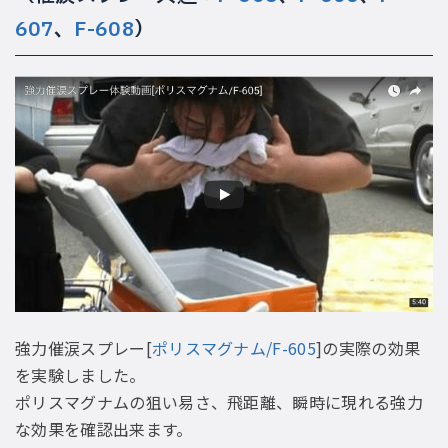
607
、
F-608
）
強力催涙スプレー[
ポリスマグナム/F-605
]の実際の効果
を実験しました。
ポリスマグナムの狙い易さ、飛距離、瞬時に現れる強力
な効果を確認出来ます。