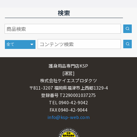
検索
護身用品専門店KSP
[運営]
株式会社ケイエスプロダクツ
〒811-3207 福岡県福津市上西郷1329-4
登録番号 T2290001037275
TEL 0940-42-9042
FAX 0940-42-9044
info@ksp-web.com