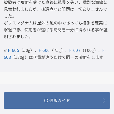
被験者は噴射を受けた直後に視界を失い、猛烈な激痛に
見舞われましたが、後遺症など問題は一切ありませんで
した。
ポリスマグナムは屋外の風の中であっても相手を確実に
撃退でき、使用者が逃げる時間を十分に得られる事が証
明されました。
※
F-605
（50g）、
F-606
（75g）、
F-607
（100g）、
F-
608
（130g）は容量が違うだけで同一の噴射をします
通販ガイド