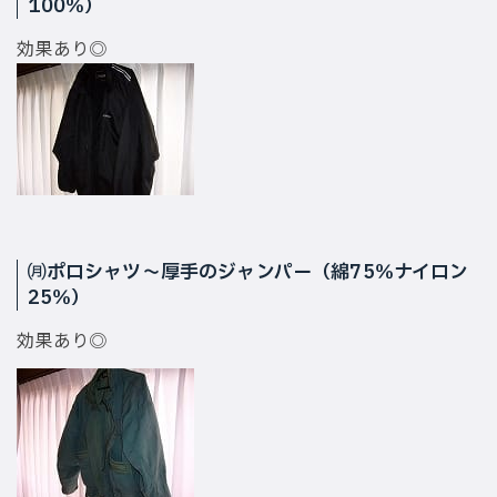
100％）
効果あり◎
㈪ポロシャツ〜厚手のジャンパー（綿75％ナイロン
25％）
効果あり◎