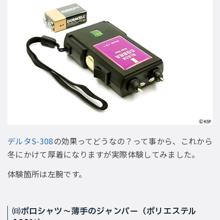
デルタS-308
の効果ってどうなの？って事から、これから
冬にかけて厚着になりますが実際体験してみました。
体験箇所は左腕です。
㈰ポロシャツ〜薄手のジャンパー（ポリエステル