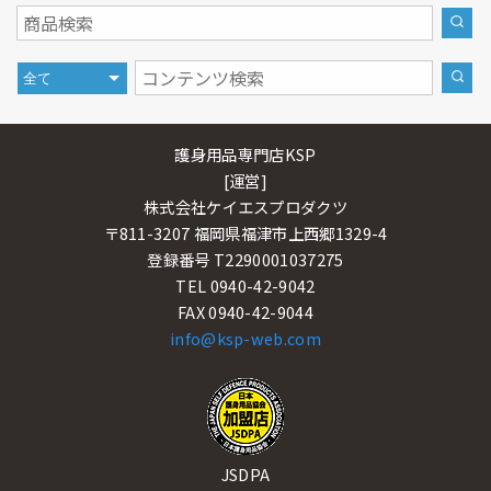
護身用品専門店KSP
[運営]
株式会社ケイエスプロダクツ
〒811-3207 福岡県福津市上西郷1329-4
登録番号 T2290001037275
TEL 0940-42-9042
FAX 0940-42-9044
info@ksp-web.com
JSDPA