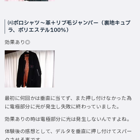
㈫ポロシャツ〜革＋リブ毛ジャンパー（裏地キュプ
ラ、ポリエステル100％）
効果あり◎
最初に何回かは垂直に当てず、また押し付けなかった為
に電極部分に光が発生し失敗に終わっていました。
効果ありの時は電極部分に光は発生しないんですよね。
体験後の感想として、デルタを垂直に押し付けてスパー
クさせる事です。