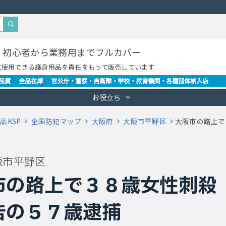
・初心者から業務用までフルカバー
に使用できる護身用品を責任をもって販売しています
お役立ち
品KSP
全国防犯マップ
大阪府
大阪市平野区
大阪市の路上で
阪市平野区
市の路上で３８歳女性刺殺
告の５７歳逮捕