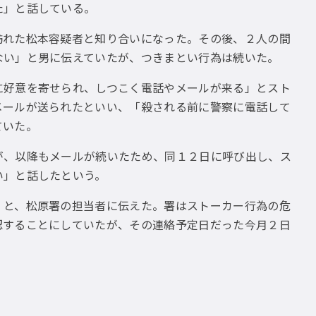
た」と話している。
れた松本容疑者と知り合いになった。その後、２人の間
ない」と男に伝えていたが、つきまとい行為は続いた。
好意を寄せられ、しつこく電話やメールが来る」とスト
メールが送られたといい、「殺される前に警察に電話して
ていた。
、以降もメールが続いたため、同１２日に呼び出し、ス
い」と話したという。
と、松原署の担当者に伝えた。署はストーカー行為の危
認することにしていたが、その連絡予定日だった今月２日