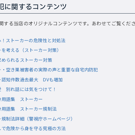
犯に関するコンテンツ
関する当店のオリジナルコンテンツです。あわせてご覧くだ
心！ストーカーの危険性と対処法
ーを考える（ストーカー対策）
求められるストーカー対策
ー・空き巣被害者の実際の声と重要な自宅内防犯
ー認知件数過去最大 DVも増加
愛 別れ話には気をつけて！
身用語集 ストーカー
身用語集 ストーカー規制法
ー規制法詳細（警視庁ホームページ）
しで危険から身を守る究極の方法