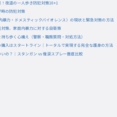
！夜道の一人歩き防犯対策10+1
学時の防犯対策
庭内暴力・ドメスティックバイオレンス）の現状と緊急対策の方法
盗対策、家庭内暴力に対する自衛策
を持ち歩く心構え（警察・職務質問・対処方法）
の購入はスタートライン｜トータルで実現する完全な護身の方法
いの？｜スタンガン vs 催涙スプレー徹底比較