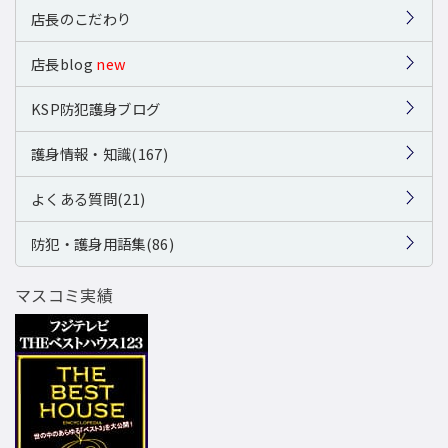
店長のこだわり
店長blog
new
KSP防犯護身ブログ
護身情報・知識(167)
よくある質問(21)
防犯・護身用語集(86)
マスコミ実績