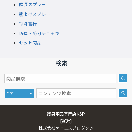
催涙スプレー
熊よけスプレー
特殊警棒
防弾・防刃チョッキ
セット商品
検索
護身用品専門店KSP
[運営]
株式会社ケイエスプロダクツ