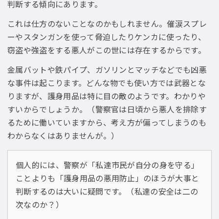
判断する傾向にあります。
これは仕方のないことなのかもしれません。催涙スプレ
ーやスタンガンを使って脅迫したりケンカに使ったり、
窃盗や強盗をする悪人がこの世には存在するからです。
金属バットや鉄パイプ、ガソリンとマッチなどでも凶悪
な事件は起こります。どんな物でも使い方では武器とな
りますが、護身用品は特に目の敵のようです。わかりや
すいからでしょうか。（警察官は日頃から悪人を排除す
るために働いていますから、考え方が偏ってしまうのも
わからなくはありませんが。）
個人的には、警察が「私達市民が自分の身を守る」
ことよりも「護身用品の悪用防止」のほうが大事と
判断するのは大いに疑問です。（私達の安全は二の
次なのか？）