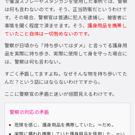
で催涙スプレーやスタンガンを使用した事例では、警察
は何も言わないのです。そう、正当防衛だというわけで
す。その場合、警察官は普通に犯人を逮捕し、被害者に
事情を聞く程度で済ませます。そう、
護身用品を携帯し
ていたこと自体は一切咎めないのです。
警察が日頃から「持ち歩いてはダメ」と言ってる護身用
品を実際に持ち歩き、実際に使用して身を守った場合に
は、警察は何も言わない。
すごく矛盾してますよね。なぜそんな物を持ち歩いてた
んだ？という話にはならないわけですから。
ここに警察官の矛盾と迷いが垣間見えるわけです。
警察の対応の矛盾
危険を感じ、護身用品を携帯していた。＝だめ。
実際に襲われ携帯していた護身用品を使用した。＝い