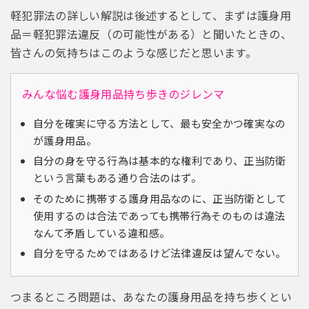
軽犯罪法の詳しい解説は後述するとして、まずは護身用
品＝軽犯罪法違反（の可能性がある）と聞いたときの、
皆さんの気持ちはこのような感じだと思います。
みんな悩む護身用品持ち歩きのジレンマ
自分を確実に守る方法として、最も安全かつ確実なの
が護身用品。
自分の身を守る行為は基本的な権利であり、正当防衛
という言葉もある通り合法のはず。
そのために携帯する護身用品なのに、正当防衛として
使用するのは合法であっても携帯行為そのものは違法
なんて矛盾している違和感。
自分を守るためではあるけど法律違反は望んでない。
つまるところ問題は、あなたの護身用品を持ち歩くとい