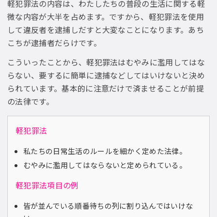
軽犯罪法の内容は、わたしたちの普段の生活に関する軽
微な内容が大半を占めます。ですから、軽犯罪法を使用
して違反者を逮捕しだすと大変なことになります。あち
こちが逮捕者だらけです。
こういったことから、軽犯罪法はむやみに濫用してはな
らない、要するに簡単に逮捕などしてはいけないと決め
られています。基本的に注意だけで済ませることが前提
の法律です。
軽犯罪法
私たちの日常生活のルールを細かく定めた法律。
むやみに濫用してはならないと定められている。
軽犯罪法項目の例
皆が並んでいる順番待ちの列に割り込んではいけな