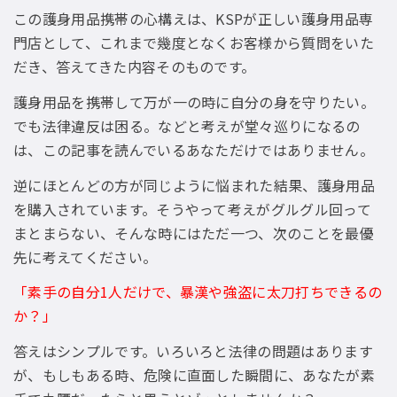
この護身用品携帯の心構えは、KSPが正しい護身用品専
門店として、これまで幾度となくお客様から質問をいた
だき、答えてきた内容そのものです。
護身用品を携帯して万が一の時に自分の身を守りたい。
でも法律違反は困る。などと考えが堂々巡りになるの
は、この記事を読んでいるあなただけではありません。
逆にほとんどの方が同じように悩まれた結果、護身用品
を購入されています。そうやって考えがグルグル回って
まとまらない、そんな時にはただ一つ、次のことを最優
先に考えてください。
「素手の自分1人だけで、暴漢や強盗に太刀打ちできるの
か？」
答えはシンプルです。いろいろと法律の問題はあります
が、もしもある時、危険に直面した瞬間に、あなたが素