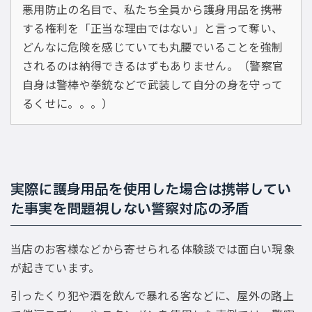
悪用防止の名目で、私たち全員から護身用品を携帯
する権利を「正当な理由ではない」と言って奪い、
どんなに危険を感じていても丸腰でいることを強制
されるのは納得できるはずもありません。（警察官
自身は警棒や拳銃などで武装して自分の身を守って
るくせに。。。）
実際に護身用品を使用した場合は携帯してい
た事実を問題視しない警察対応の矛盾
当店のお客様などから寄せられる体験談では面白い現象
が起きています。
引ったくり犯や酒を飲んで暴れる客などに、屋外の路上