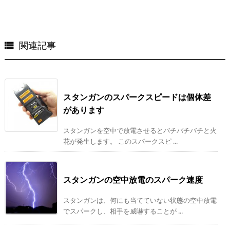
関連記事

スタンガンのスパークスピードは個体差
があります
スタンガンを空中で放電させるとバチバチバチと火
花が発生します。 このスパークスピ ...
スタンガンの空中放電のスパーク速度
スタンガンは、何にも当てていない状態の空中放電
でスパークし、相手を威嚇することが ...