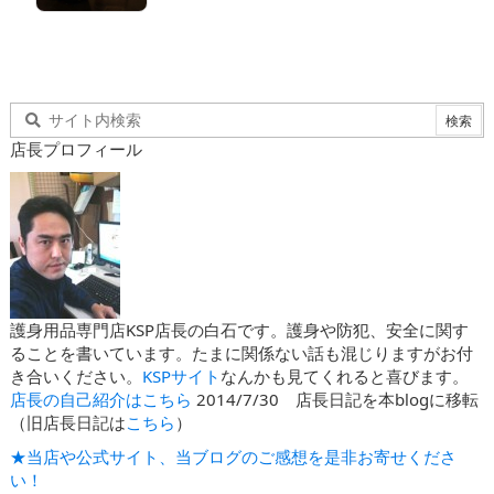
店長プロフィール
護身用品専門店KSP店長の白石です。護身や防犯、安全に関す
ることを書いています。たまに関係ない話も混じりますがお付
き合いください。
KSPサイト
なんかも見てくれると喜びます。
店長の自己紹介はこちら
2014/7/30 店長日記を本blogに移転
（旧店長日記は
こちら
）
★当店や公式サイト、当ブログのご感想を是非お寄せくださ
い！