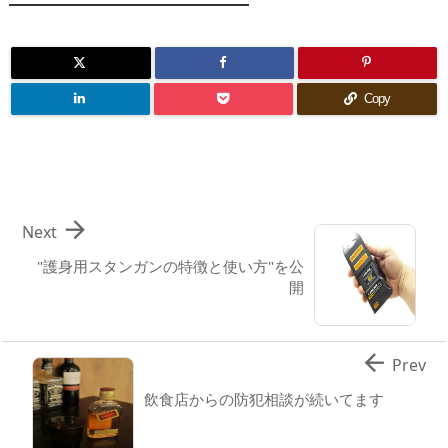
Copy

Next
"護身用スタンガンの特徴と使い方"を公
開

Prev
飲食店からの防犯相談が続いてます