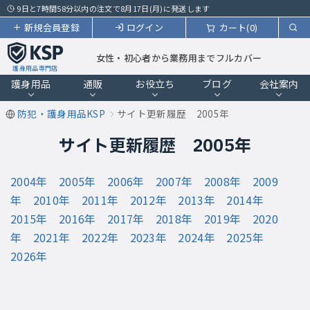
9日と7時間58分以内の注文で8月17日(月)に発送します
新規会員登録
ログイン
カート(0)
女性・初心者から業務用までフルカバー
護身用品専門店
護身用品
通販
お役立ち
ブログ
会社案内
防犯・護身用品KSP
サイト更新履歴 2005年
サイト更新履歴 2005年
2004年
2005年
2006年
2007年
2008年
2009
年
2010年
2011年
2012年
2013年
2014年
2015年
2016年
2017年
2018年
2019年
2020
年
2021年
2022年
2023年
2024年
2025年
2026年