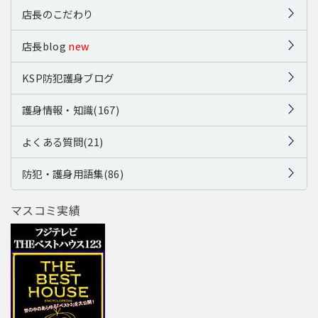
店長のこだわり
店長blog
new
KSP防犯護身ブログ
護身情報・知識(167)
よくある質問(21)
防犯・護身用語集(86)
マスコミ実績