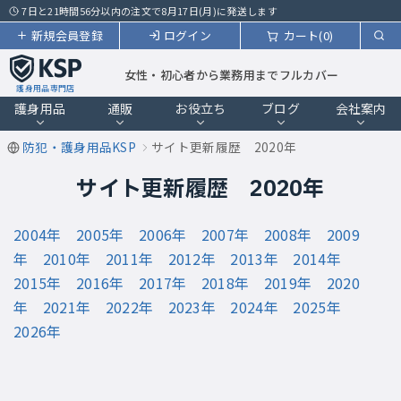
7日と21時間56分以内の注文で8月17日(月)に発送します
新規会員登録
ログイン
カート(0)
女性・初心者から業務用までフルカバー
護身用品専門店
護身用品
通販
お役立ち
ブログ
会社案内
防犯・護身用品KSP
サイト更新履歴 2020年
サイト更新履歴 2020年
2004年
2005年
2006年
2007年
2008年
2009
年
2010年
2011年
2012年
2013年
2014年
2015年
2016年
2017年
2018年
2019年
2020
年
2021年
2022年
2023年
2024年
2025年
2026年