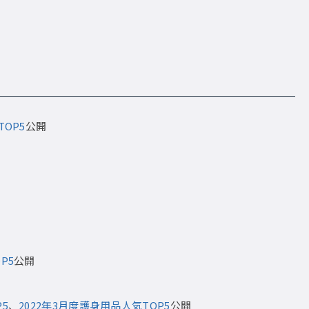
TOP5
公開
P5
公開
5
、
2022年3月度護身用品人気TOP5
公開