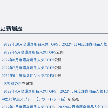
 更新履歴
/6
2022年10月度護身用品人気TOP5
、
2022年11月度護身用品人気
/8
2022年9月度護身用品人気TOP5
公開
3
2022年8月度護身用品人気TOP5
公開
2
2022年7月度護身用品人気TOP5
公開
4
2022年6月度護身用品人気TOP5
公開
14
お客様の声
を追加
13
2022年4月度護身用品人気TOP5
、
2022年5月度護身用品人気TO
4
中型熊撃退スプレー【アウトレット品】
新発売
4
2022年1月度護身用品人気TOP5
、
2022年2月度護身用品人気TOP