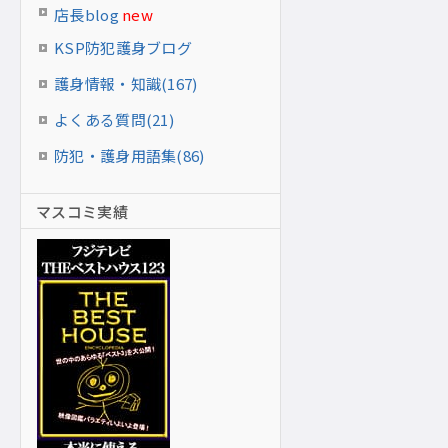
店長blog
new
KSP防犯護身ブログ
護身情報・知識(167)
よくある質問(21)
防犯・護身用語集(86)
マスコミ実績