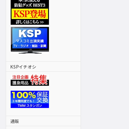
KSPイチオシ
通販