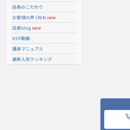
店長のこだわり
お客様の声 (364)
new
店長blog
new
KSP動画
護身マニュアル
最新人気ランキング