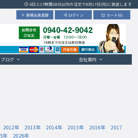
8日と17時間38分以内の注文で8月17日(月)に発送します
新規会員登録
ログイン
カート(0)
ブログ
会社案内
2012年
2013年
2014年
2015年
2016年
2017
25年
2026年