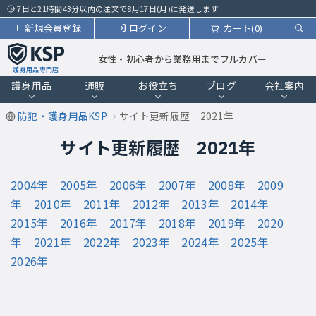
7日と21時間43分以内の注文で8月17日(月)に発送します
新規会員登録
ログイン
カート(0)
女性・初心者から業務用までフルカバー
護身用品専門店
護身用品
通販
お役立ち
ブログ
会社案内
防犯・護身用品KSP
サイト更新履歴 2021年
サイト更新履歴 2021年
2004年
2005年
2006年
2007年
2008年
2009
年
2010年
2011年
2012年
2013年
2014年
2015年
2016年
2017年
2018年
2019年
2020
年
2021年
2022年
2023年
2024年
2025年
2026年