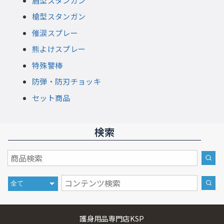
盾型スタンガン
槍型スタンガン
催涙スプレー
熊よけスプレー
特殊警棒
防弾・防刃チョッキ
セット商品
検索
護身用品専門店KSP