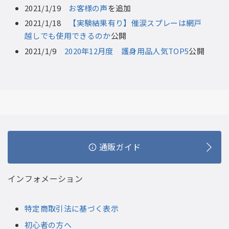
2021/1/19
お客様の声
を追加
2021/1/18
【実験結果有り】催涙スプレーは網戸
越しでも使用できるのか
公開
2021/1/9
2020年12月度 護身用品人気TOP5
公開
通販ガイド
インフォメーション
特定商取引法に基づく表示
初心者の方へ