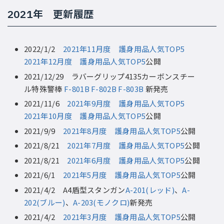
2021年 更新履歴
2022/1/2
2021年11月度 護身用品人気TOP5
2021年12月度 護身用品人気TOP5
公開
2021/12/29 ラバーグリップ4135カーボンスチー
ル特殊警棒
F-801B
F-802B
F-803B
新発売
2021/11/6
2021年9月度 護身用品人気TOP5
2021年10月度 護身用品人気TOP5
公開
2021/9/9
2021年8月度 護身用品人気TOP5
公開
2021/8/21
2021年7月度 護身用品人気TOP5
公開
2021/8/21
2021年6月度 護身用品人気TOP5
公開
2021/6/1
2021年5月度 護身用品人気TOP5
公開
2021/4/2 A4盾型スタンガン
A-201(レッド)
、
A-
202(ブルー)
、
A-203(モノクロ)
新発売
2021/4/2
2021年3月度 護身用品人気TOP5
公開