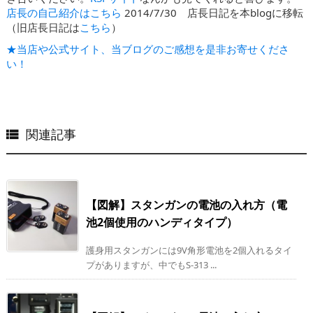
店長の自己紹介はこちら
2014/7/30 店長日記を本blogに移転
（旧店長日記は
こちら
）
★当店や公式サイト、当ブログのご感想を是非お寄せくださ
い！
関連記事

【図解】スタンガンの電池の入れ方（電
池2個使用のハンディタイプ）
護身用スタンガンには9V角形電池を2個入れるタイ
プがありますが、中でもS-313 ...