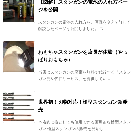
【図解】スタンガンの電池の入れ方ペー
ジを公開
スタンガンの電池の入れ方を、写真を交えて詳しく
解説したページを公開しました。 ス ...
おもちゃスタンガンを店長が体験（やっ
ぱりおもちゃ）
当店はスタンガンの廃棄を無料で代行する「スタン
ガン廃棄代行サービス」を提供してい ...
世界初！刃物対応！槍型スタンガン新発
売
本格的に槍としても使用できる画期的な槍型スタン
ガン 槍型スタンガンの販売を開始し ...