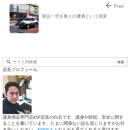

Prev
実話！空き巣との遭遇という現実
店長プロフィール
護身用品専門店KSP店長の白石です。護身や防犯、安全に関す
ることを書いています。たまに関係ない話も混じりますがお付
き合いください。
KSPサイト
なんかも見てくれると喜びます。