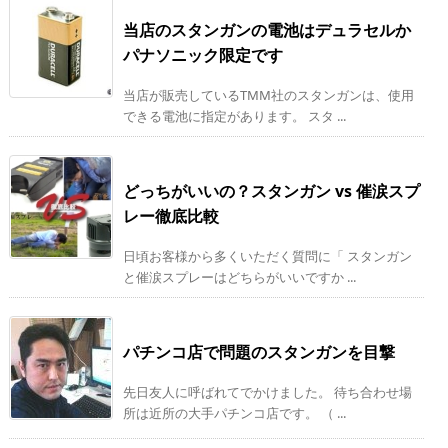
当店のスタンガンの電池はデュラセルか
パナソニック限定です
当店が販売しているTMM社のスタンガンは、使用
できる電池に指定があります。 スタ ...
どっちがいいの？スタンガン vs 催涙スプ
レー徹底比較
日頃お客様から多くいただく質問に「 スタンガン
と催涙スプレーはどちらがいいですか ...
パチンコ店で問題のスタンガンを目撃
先日友人に呼ばれてでかけました。 待ち合わせ場
所は近所の大手パチンコ店です。 （ ...