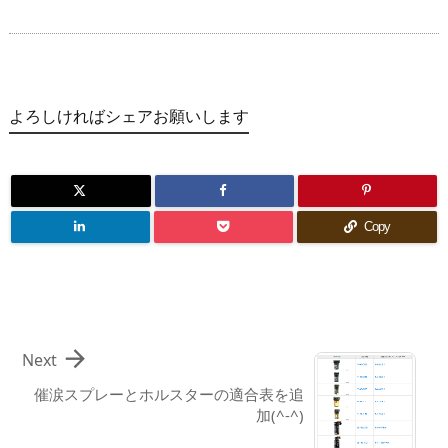
よろしければシェアお願いします
Copy

Next
催涙スプレーとホルスターの適合表を追
加(^-^)