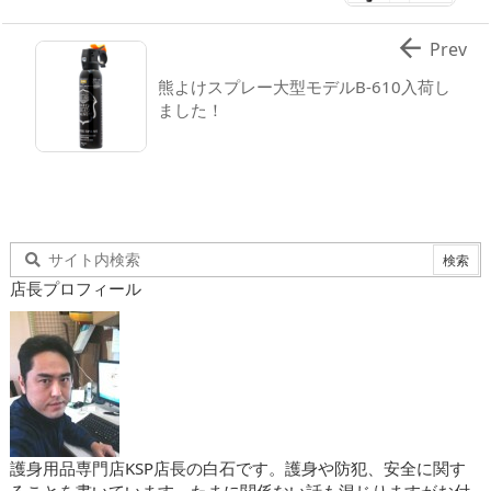

Prev
熊よけスプレー大型モデルB-610入荷し
ました！
店長プロフィール
護身用品専門店KSP店長の白石です。護身や防犯、安全に関す