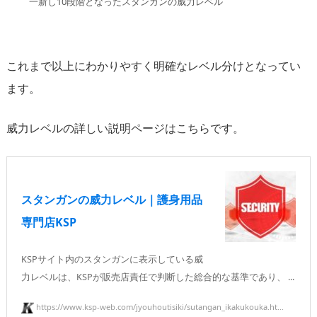
一新し10段階となったスタンガンの威力レベル
これまで以上にわかりやすく明確なレベル分けとなってい
ます。
威力レベルの詳しい説明ページはこちらです。
スタンガンの威力レベル｜護身用品
専門店KSP
KSPサイト内のスタンガンに表示している威
力レベルは、KSPが販売店責任で判断した総合的な基準であり、 ...
https://www.ksp-web.com/jyouhoutisiki/sutangan_ikakukouka.ht...