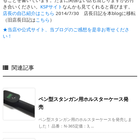
ることを書いています。たまに関係ない話も混じりますがお付
き合いください。
KSPサイト
なんかも見てくれると喜びます。
店長の自己紹介はこちら
2014/7/30 店長日記を本blogに移転
（旧店長日記は
こちら
）
★当店や公式サイト、当ブログのご感想を是非お寄せくださ
い！
関連記事

ペン型スタンガン用ホルスターケース発
売
ペン型スタンガン用のホルスターケースを発売しま
した！ 品番：N-365定価：3, ...