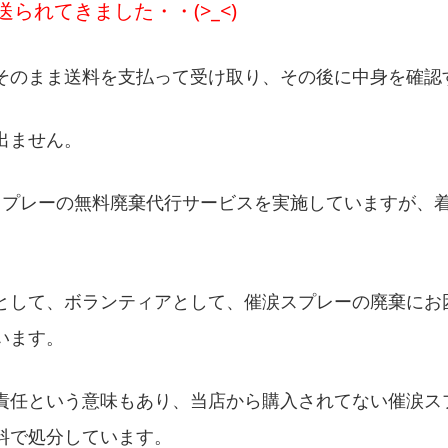
られてきました・・(>_<)
そのまま送料を支払って受け取り、その後に中身を確認
出ません。
スプレーの無料廃棄代行サービスを実施していますが、
として、ボランティアとして、催涙スプレーの廃棄にお
います。
責任という意味もあり、当店から購入されてない催涙ス
料で処分しています。