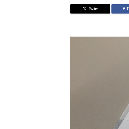
Twitter
F