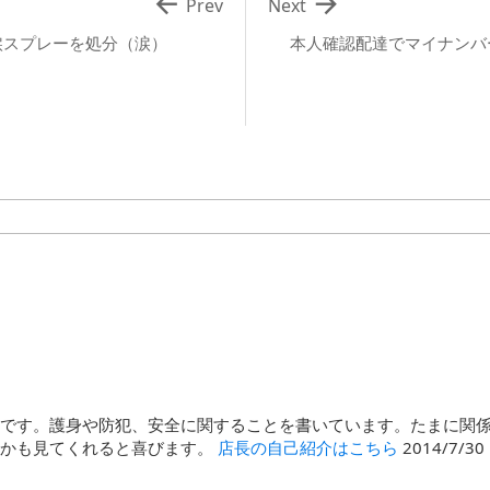


Prev
Next
涙スプレーを処分（涙）
本人確認配達でマイナンバ
石です。護身や防犯、安全に関することを書いています。たまに関
んかも見てくれると喜びます。
店長の自己紹介はこちら
2014/7/