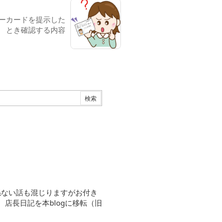
ーカードを提示した
とき確認する内容
係ない話も混じりますがお付き
30 店長日記を本blogに移転（旧