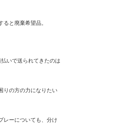
すると廃棄希望品。
着払いで送られてきたのは
困りの方の力になりたい
プレーについても、分け