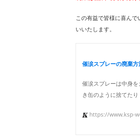
この有益で皆様に喜んで
いいたします。
催涙スプレーの廃棄方
催涙スプレーは中身を
き缶のように捨てたり .
https://www.ksp-we