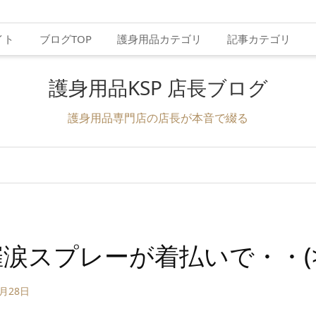
イト
ブログTOP
護身用品カテゴリ
記事カテゴリ
護身用品KSP 店長ブログ
護身用品専門店の店長が本音で綴る
涙スプレーが着払いで・・(>_
1月28日