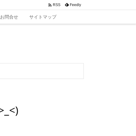

Feedly
RSS
お問合せ
サイトマップ
<)