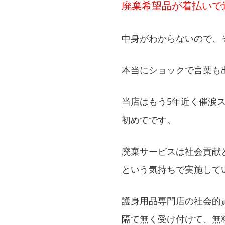
廃棄希望品が着払いで送
中身がわからないので、
本当にショックで言葉も
当店はもう5年近く催涙
初めてです。
廃棄サービスは社会貢献
という気持ちで実施して
護身用品専門店の社会的
隔て無く受け付けて、無