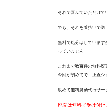
それで喜んでいただけて
でも、それを着払いで送
無料で処分はしています
っていません。
これまで数百件の無料廃
今回が初めてで、正直シ
改めて無料廃棄代行サー
廃棄は無料で受け付け