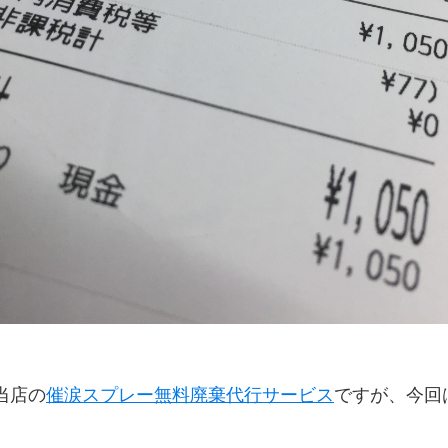
当店の
催涙スプレー無料廃棄代行サービス
ですが、今回