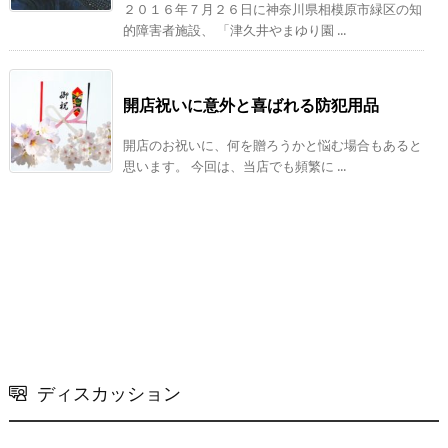
２０１６年７月２６日に神奈川県相模原市緑区の知
的障害者施設、 「津久井やまゆり園 ...
開店祝いに意外と喜ばれる防犯用品
開店のお祝いに、何を贈ろうかと悩む場合もあると
思います。 今回は、当店でも頻繁に ...
ディスカッション