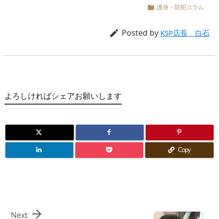
護身・防犯コラム

Posted by

KSP店長 白石
よろしければシェアお願いします
Copy

Next