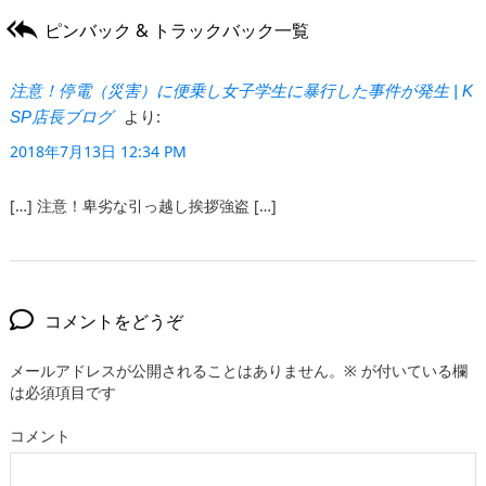

ピンバック & トラックバック一覧
注意！停電（災害）に便乗し女子学生に暴行した事件が発生 | K
より:
SP店長ブログ
2018年7月13日 12:34 PM
[…] 注意！卑劣な引っ越し挨拶強盗 […]
コメントをどうぞ
メールアドレスが公開されることはありません。
※
が付いている欄
は必須項目です
コメント