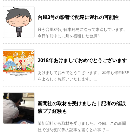
台風3号の影響で配達に遅れの可能性
只今台風3号が日本列島に沿って東進しています。
今日午前中に九州を横断した台風3 ...
2018年あけましておめでとうございます
あけましておめでとうございます。 本年も何卒KSP
をよろしくお願いいたします。 ...
新聞社の取材を受けました｜記者の催涙
液プチ経験も
某新聞社から取材を受けました。 今回、この新聞
社では防犯関係の記事を書くとの事で ...