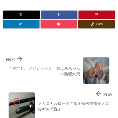
Copy

Next
年末年始 おじいちゃん、おばあちゃん
の防犯対策

Prev
メカニカルロックアルミ特殊警棒が人気
な4つの理由