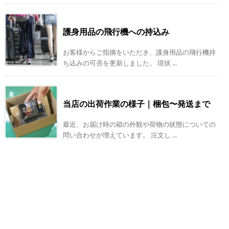
護身用品の飛行機への持込み
お客様からご指摘をいただき、護身用品の飛行機持
ち込みの可否を更新しました。 現状 ...
当店の出荷作業の様子｜梱包〜発送まで
最近、お届け時の箱の外観や荷物の状態についての
問い合わせが増えています。 注文し ...