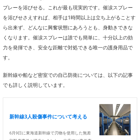
プレーを浴びせる。これが最も現実的です。催涙スプレー
を浴びせさえすれば、相手は1時間以上は立ち上がることす
ら出来ず、どんなに興奮状態にあろうとも、身動きできな
くなります。催涙スプレーは誰でも簡単に、十分以上の効
力を発揮でき、安全な距離で対処できる唯一の護身用品で
す。
新幹線や船など密室での自己防衛については、以下の記事
でも詳しく説明しています。
新幹線3人殺傷事件について考える
6月9日に東海道新幹線で刃物を使用した無差