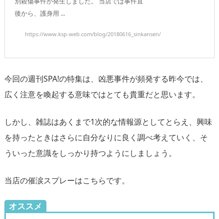
別殺傷事件が発生しました。 当店では事件直
後から、護身用 ...
https://www.ksp-web.com/blog/20180616_sinkansen/
今回の週刊SPA!の特集は、凶悪事件が頻発する昨今では、
広く注意を喚起する意味ではとても貴重だと思います。
しかし、雑誌はあくまで1次的な情報源としてとらえ、興味
を持ったときはさらに自分なりに良く調べ考えていく、そ
ういった意識をしっかり持つようにしましょう。
当店の催涙スプレーはこちらです。
オススメ