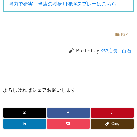
強力で確実 当店の護身用催涙スプレーはこちら
KSP

Posted by

KSP店長 白石
よろしければシェアお願いします
Copy