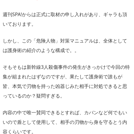
週刊SPA!からは正式に取材の申し入れがあり、ギャラも頂
いております。
しかし、この「危険人物」対策マニュアルは、全体として
は護身術の紹介のような構成で。。
そもそもは新幹線3人殺傷事件の発生がきっかけで今回の特
集が組まれたはずなのですが、果たして護身術で誰もが
皆、本気で刃物を持った凶器じみた相手に対処できると思
っているのか？疑問すぎる。
内容の中で唯一賛同できるとすれば、カバンなど何でもい
いので盾として使用して、相手の刃物から身を守るとう内
容くらいです。