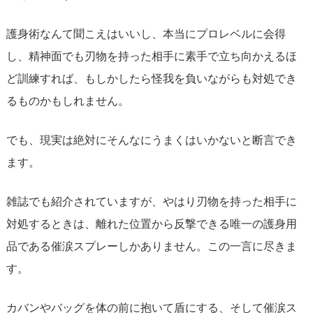
護身術なんて聞こえはいいし、本当にプロレベルに会得
し、精神面でも刃物を持った相手に素手で立ち向かえるほ
ど訓練すれば、もしかしたら怪我を負いながらも対処でき
るものかもしれません。
でも、現実は絶対にそんなにうまくはいかないと断言でき
ます。
雑誌でも紹介されていますが、やはり刃物を持った相手に
対処するときは、離れた位置から反撃できる唯一の護身用
品である催涙スプレーしかありません。この一言に尽きま
す。
カバンやバッグを体の前に抱いて盾にする、そして催涙ス