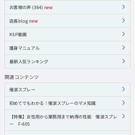
お客様の声 (364)
new
店長blog
new
KSP動画
護身マニュアル
最新人気ランキング
関連コンテンツ
催涙スプレー
初めてでもわかる！催涙スプレーのマメ知識
【特集】女性用から業務用まで納得の性能 催涙スプレ
ー F-605