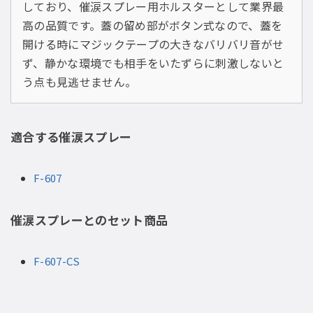
しており、催涙スプレー用ホルスターとして業界最
高の品質です。蓋の留め部がボタン式なので、蓋を
開ける時にマジックテープの大きなバリバリ音がせ
ず、静かな環境でも相手をいたずらに刺激しないと
う点も見逃せません。
適合する催涙スプレー
F-607
催涙スプレーとのセット商品
F-607-CS