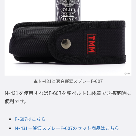
▲ N-431と適合催涙スプレーF-607
N-431を使用すればF-607を腰ベルトに装着でき携帯時に
便利です。
F-607はこちら
N-431＋催涙スプレーF-607のセット商品はこちら