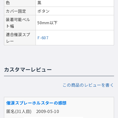
色
黒
カバー固定
ボタン
装着可能ベル
50mm以下
ト幅
適合催涙スプ
F-607
レー
カスタマーレビュー
この商品のレビューを書く
催涙スプレーホルスターの感想
匿名(31人目) 2009-05-10