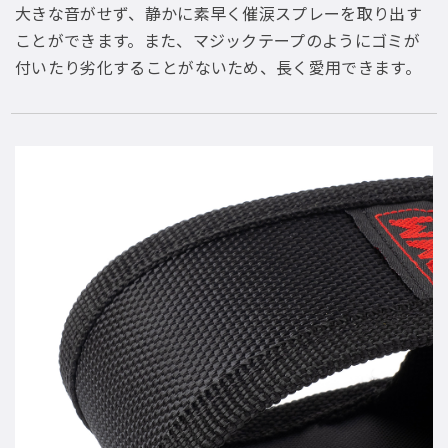
大きな音がせず、静かに素早く催涙スプレーを取り出す
ことができます。また、マジックテープのようにゴミが
付いたり劣化することがないため、長く愛用できます。