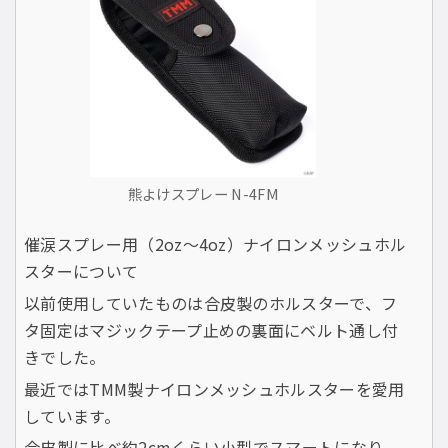
熊よけスプレー N-4FM
催涙スプレー用（2oz〜4oz）ナイロンメッシュホル
スターについて
以前使用していたものは合皮製のホルスターで、フ
タ固定はマジックテープ止めの裏面にベルト通し付
きでした。
最近ではTMM製ナイロンメッシュホルスターを愛用
しています。
合皮製に比べ約2cmくらい小型でスマートになり、