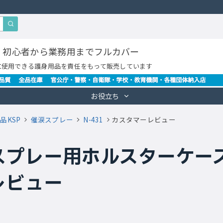
・初心者から業務用までフルカバー
に使用できる護身用品を責任をもって販売しています
お役立ち
品KSP
催涙スプレー
N-431
カスタマーレビュー
プレー用ホルスターケース F-
レビュー