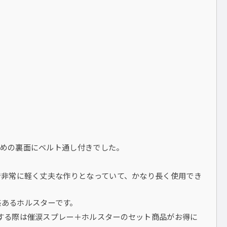
止めの裏面にベルト通し付きでした。
で非常に軽く丈夫な作りとなっていて、かなり長く使用でき
感あるホルスターです。
する際は催涙スプレー＋ホルスターのセット商品がお得に