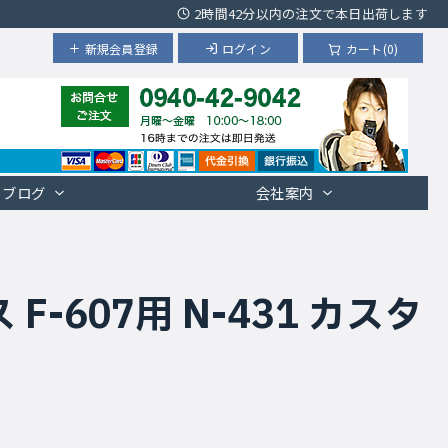
2時間42分以内の注文で本日出荷します
新規会員登録
ログイン
カート(0)
ブログ
会社案内
607用 N-431 カスタ