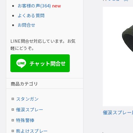
お客様の声(364)
new
よくある質問
お問合せ
LINE問合せ対応しています。お気
軽にどうぞ。
チャット問合せ
LINE
商品カテゴリ
スタンガン
催涙スプレー
催涙スプレー用
特殊警棒
熊よけスプレー