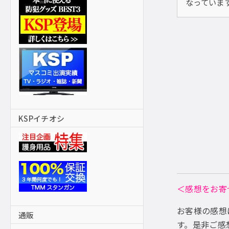
なっていま
KSPイチオシ
＜感想をお寄
お客様の感想
通販
す。是非ご感