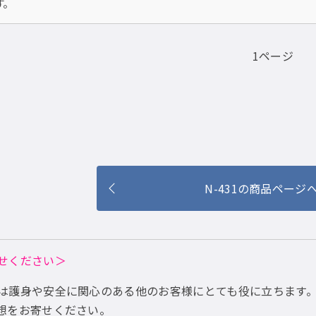
す。
1ページ
N-431の商品ページ
せください＞
は護身や安全に関心のある他のお客様にとても役に立ちます
想をお寄せください。