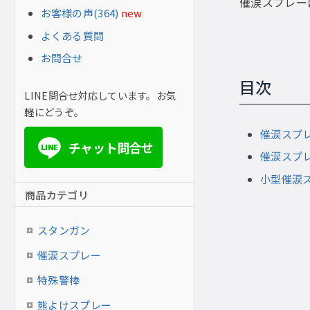
催涙スプレー
お客様の声(364)
new
よくある質問
お問合せ
目次
LINE問合せ対応しています。お気
軽にどうぞ。
催涙スプ
チャット問合せ
LINE
催涙スプ
小型催涙
商品カテゴリ
スタンガン
催涙スプレー
特殊警棒
熊よけスプレー