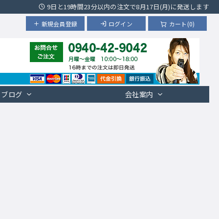
9日と19時間23分以内の注文で8月17日(月)に発送します
新規会員登録
ログイン
カート(0)
ブログ
会社案内