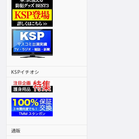
KSPイチオシ
通販