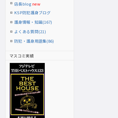
店長blog
new
KSP防犯護身ブログ
護身情報・知識(167)
よくある質問(21)
防犯・護身用語集(86)
マスコミ実績