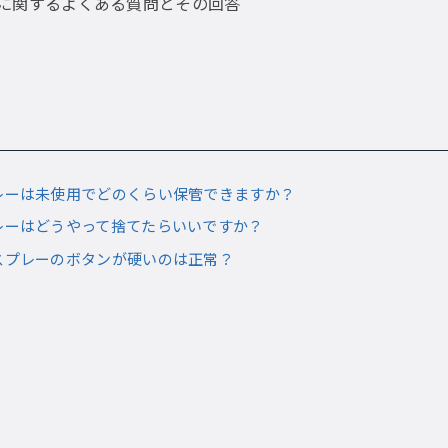
に関するよくある質問とその回答
レーは未使用でどのくらい保管できますか？
レーはどうやって捨てたらいいですか？
スプレーのボタンが硬いのは正常？