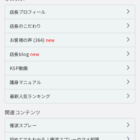
店長プロフィール
店長のこだわり
お客様の声 (364)
new
店長blog
new
KSP動画
護身マニュアル
最新人気ランキング
関連コンテンツ
催涙スプレー
初めてでもわかる！催涙スプレーのマメ知識