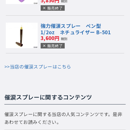
5,850円
税別
販売終了
強力催涙スプレー ペン型
1/2oz ネチュライザー B-501
3,600円
税別
販売終了
>>当店の催涙スプレーはこちら
催涙スプレーに関するコンテンツ
催涙スプレーに関する当店の人気コンテンツです。是非
あわせてお読みください。