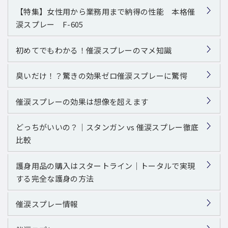
【特集】女性用から業務用まで納得の性能 本格催
涙スプレー F-605
初めてでもわかる！催涙スプレーのマメ知識
臭いだけ！？驚きの効果ゼロ催涙スプレーに驚愕
催涙スプレーの効果は想像を超えます
どっちがいいの？｜スタンガン vs 催涙スプレー徹底
比較
護身用品の購入はスタートライン｜トータルで実現
する完全な護身の方法
催涙スプレー情報