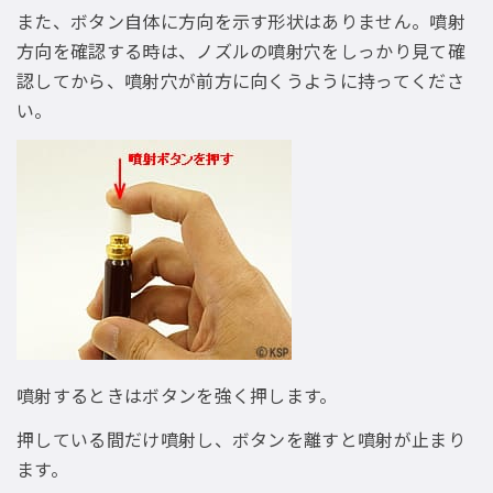
また、ボタン自体に方向を示す形状はありません。噴射
方向を確認する時は、ノズルの噴射穴をしっかり見て確
認してから、噴射穴が前方に向くうように持ってくださ
い。
噴射するときはボタンを強く押します。
押している間だけ噴射し、ボタンを離すと噴射が止まり
ます。