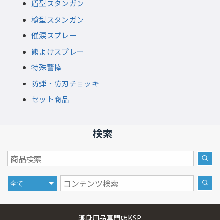
盾型スタンガン
槍型スタンガン
催涙スプレー
熊よけスプレー
特殊警棒
防弾・防刃チョッキ
セット商品
検索
護身用品専門店KSP