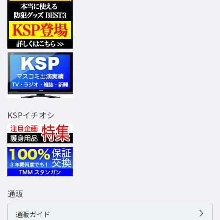
KSPイチオシ
通販
通販ガイド