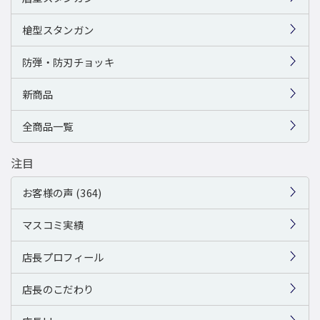
槍型スタンガン
防弾・防刃チョッキ
新商品
全商品一覧
注目
お客様の声 (364)
マスコミ実績
店長プロフィール
店長のこだわり