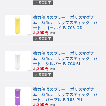
販売終了
強力催涙スプレー ポリスマグナ
ム 3/4oz リップスティック ハ
ート ゴールド B-703-GD
5,850円
税別
販売終了
強力催涙スプレー ポリスマグナ
ム 3/4oz リップスティック ハ
ート シルバー B-704-SL
5,850円
税別
販売終了
強力催涙スプレー ポリスマグナ
ム 3/4oz リップスティック ハ
ート パープル B-705-PU
5,850円
税別