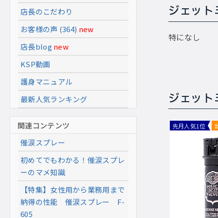
ジェット
店長のこだわり
お客様の声 (364)
new
特になし
店長blog
new
KSP動画
護身マニュアル
ジェット
最新人気ランキング
関連コンテンツ
先月人気1位
催涙スプレー
初めてでもわかる！催涙スプレ
ーのマメ知識
【特集】女性用から業務用まで
納得の性能 催涙スプレー F-
605