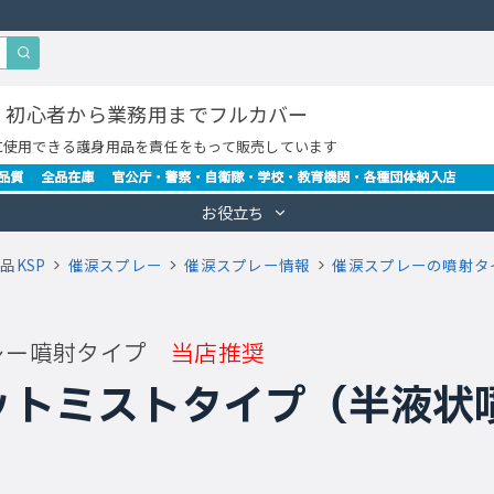
・初心者から業務用までフルカバー
に使用できる護身用品を責任をもって販売しています
お役立ち
品KSP
催涙スプレー
催涙スプレー情報
催涙スプレーの噴射タ
レー噴射タイプ
当店推奨
ットミストタイプ（半液状