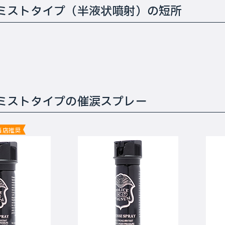
ミストタイプ（半液状噴射）の短所
ミストタイプの催涙スプレー
当店推奨