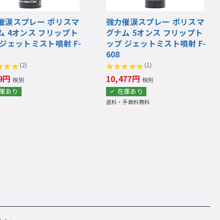
催涙スプレー ポリスマ
強力催涙スプレー ポリスマ
ム 4オンス フリップト
グナム 5オンス フリップト
 ジェットミスト噴射 F-
ップ ジェットミスト噴射 F-
608
(2)
(1)
09円
10,477円
税別
税別
庫あり
在庫あり
送料・手数料無料