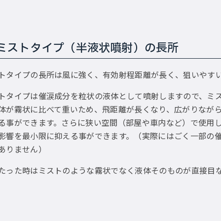
ミストタイプ（半液状噴射）の長所
トタイプの長所は風に強く、有効射程距離が長く、狙いやす
トタイプは催涙成分を粒状の液体として噴射しますので、ミ
体が霧状に比べて重いため、飛距離が長くなり、広がりなが
る事ができます。さらに狭い空間（部屋や車内など）で使用
影響を最小限に抑える事ができます。（実際にはごく一部の
ありません）
たった時はミストのような霧状でなく液体そのものが直接目