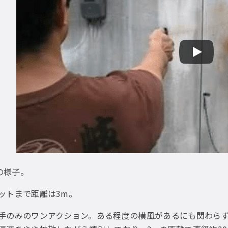
射の様子。
ットまで距離は3m。
手のみのワンアクション。ある程度の横風があるにも関わら