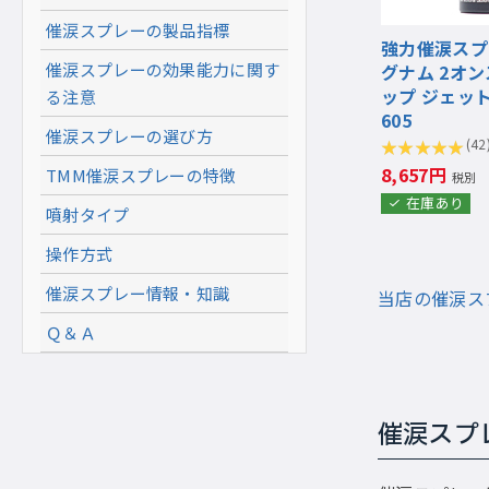
催涙スプレーの製品指標
強力催涙スプ
催涙スプレーの効果能力に関す
グナム 2オン
ップ ジェット
る注意
605
催涙スプレーの選び方
(42
8,657円
TMM催涙スプレーの特徴
税別
在庫あり
噴射タイプ
操作方式
催涙スプレー情報・知識
当店の催涙ス
Ｑ＆Ａ
催涙スプ