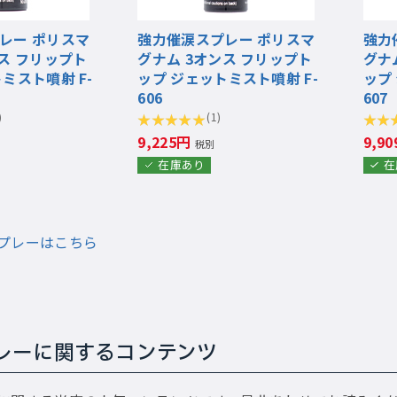
レー ポリスマ
強力催涙スプレー ポリスマ
強力
ス フリップト
グナム 3オンス フリップト
グナ
ミスト噴射 F-
ップ ジェットミスト噴射 F-
ップ
606
607
)
(1)
9,225円
9,9
税別
在庫あり
在
プレーはこちら
レーに関するコンテンツ