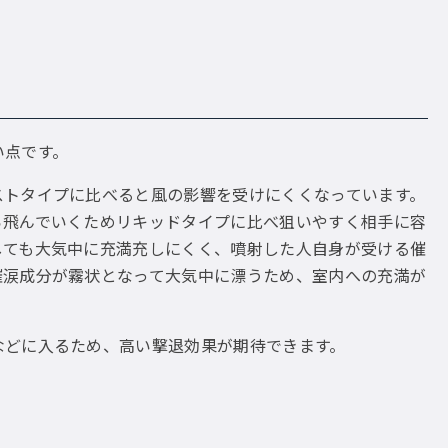
い点です。
ストタイプに比べると風の影響を受けにくくなっています。
ら飛んでいくためリキッドタイプに比べ狙いやすく相手に容
しても大気中に充満充しにくく、噴射した人自身が受ける催
催涙成分が霧状となって大気中に漂うため、室内への充満が
などに入るため、高い撃退効果が期待できます。