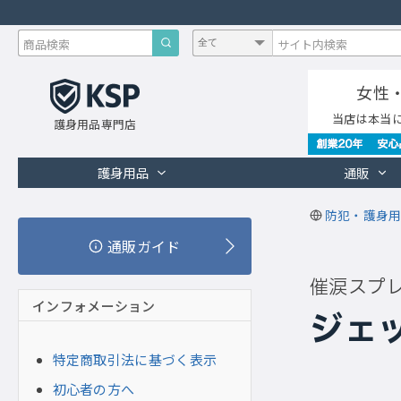
女性
当店は本当
護身用品専門店
護身用品
通販
防犯・護身用
通販ガイド
催涙スプ
インフォメーション
ジェ
特定商取引法に基づく表示
初心者の方へ