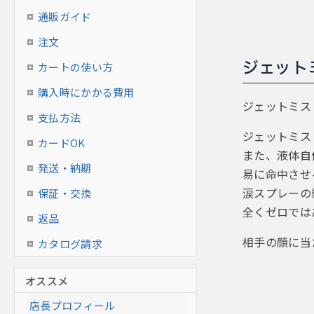
通販ガイド
注文
ジェット
カートの使い方
購入時にかかる費用
ジェットミス
支払方法
ジェットミス
カードOK
また、液体自
発送・納期
易に命中させ
涙スプレーの
保証・交換
全くゼロでは
返品
相手の顔に当
カタログ請求
オススメ
店長プロフィール