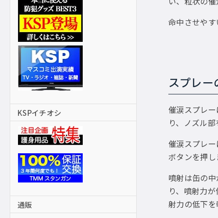
い、粒状の催
命中させやす
スプレー
催涙スプレー
KSPイチオシ
り、ノズル部
催涙スプレー
ボタンを押し
噴射は缶の中
り、噴射力が
射力の低下を
通販