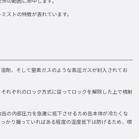
cmの範囲に命中します。
トミストの特徴が表れています。
と溶剤、そして窒素ガスのような高圧ガスが封入されてお
、それぞれのロック方式に従ってロックを解除した上で噴射
力缶の内部圧力を急激に低下させるため缶本体が冷たくな
しっかり握っていればある程度の温度低下は防げるため、噴