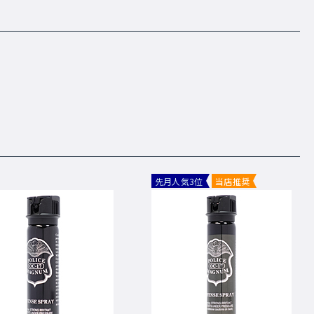
先月人気3位
当店推奨