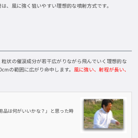
射は、風に強く狙いやすい理想的な噴射方式です。
く粒状の催涙成分が若干広がりながら飛んでいく理想的な
0cmの範囲に広がり命中します。
風に強い、射程が長い、
身用品は何がいいかな？」と思った時