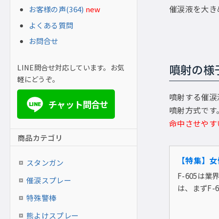
催涙液を大き
お客様の声(364)
new
よくある質問
お問合せ
LINE問合せ対応しています。お気
噴射の様
軽にどうぞ。
噴射する催涙
チャット問合せ
LINE
噴射方式です
命中させやす
商品カテゴリ
【特集】女
スタンガン
F-605
催涙スプレー
は、まずF-6
特殊警棒
熊よけスプレー