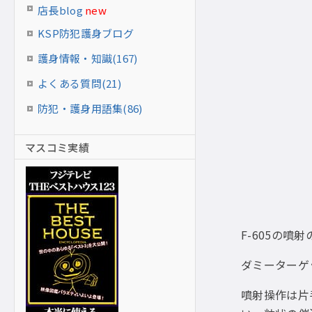
店長blog
new
KSP防犯護身ブログ
護身情報・知識(167)
よくある質問(21)
防犯・護身用語集(86)
マスコミ実績
F-605の噴
ダミーターゲ
噴射操作は片