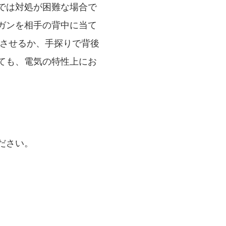
では対処が困難な場合で
ガンを相手の背中に当て
電させるか、手探りで背後
ても、電気の特性上にお
ださい。