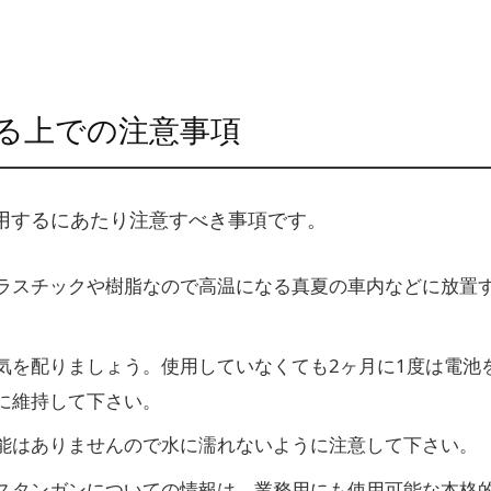
る上での注意事項
用するにあたり注意すべき事項です。
ラスチックや樹脂なので高温になる真夏の車内などに放置
気を配りましょう。使用していなくても2ヶ月に1度は電池
に維持して下さい。
能はありませんので水に濡れないように注意して下さい。
スタンガンについての情報は、業務用にも使用可能な本格