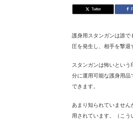
Twitter
F
護身用スタンガンは誰で
圧を発生し、相手を撃退
スタンガンは怖いという
分に運用可能な護身用品
できます。
あまり知られていません
用されています。（こう