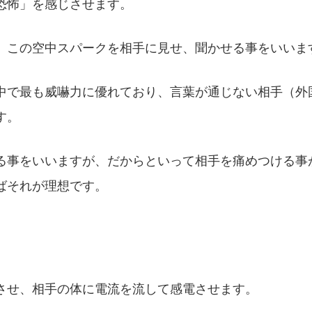
恐怖」を感じさせます。
、この空中スパークを相手に見せ、聞かせる事をいいま
中で最も威嚇力に優れており、言葉が通じない相手（外
す。
る事をいいますが、だからといって相手を痛めつける事
ばそれが理想です。
させ、相手の体に電流を流して感電させます。