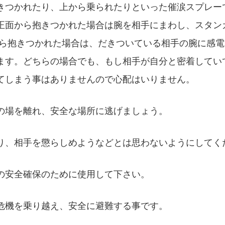
きつかれたり、上から乗られたりといった催涙スプレー
正面から抱きつかれた場合は腕を相手にまわし、スタン
から抱きつかれた場合は、だきついている相手の腕に感
ます。どちらの場合でも、もし相手が自分と密着してい
てしまう事はありませんので心配はいりません。
の場を離れ、安全な場所に逃げましょう。
り、相手を懲らしめようなどとは思わないようにしてく
の安全確保のために使用して下さい。
危機を乗り越え、安全に避難する事です。