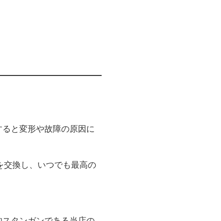
すると変形や故障の原因に
を交換し、いつでも最高の
的スタンガンである当店の