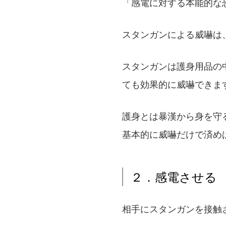
「感電に対する本能的な
スタンガンによる威嚇は
スタンガンは護身用品の
ても効果的に威嚇できま
護身とは暴漢から身を守
基本的に威嚇だけで済め
２．感電させる
相手にスタンガンを接触