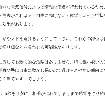
微弱な電気信号によって情報の伝達が行われているため
・筋肉がこわばる・自由に動けない・痙攣といった症状
じ効果があります。
、頭やノドを避けるようにして下さい。これらの部位は
て切り傷などを負わせる可能性があります。
に流しても致命的な危険はありません。特に狙い易いの
半身や手は自由に動かし易いので避けられやすい傾向に
くく当てやすいでしょう。
す。5秒を目安に、相手が倒れてしまうまで感電をさせ続