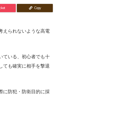
cket
Copy
考えられないような高電
いている、初心者でも十
しても確実に相手を撃退
際に防犯・防衛目的に採