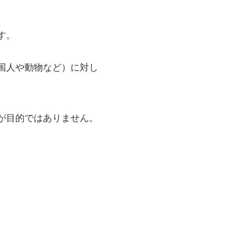
す。
国人や動物など）に対し
が目的ではありません。