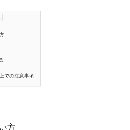
方
る
上での注意事項
い方