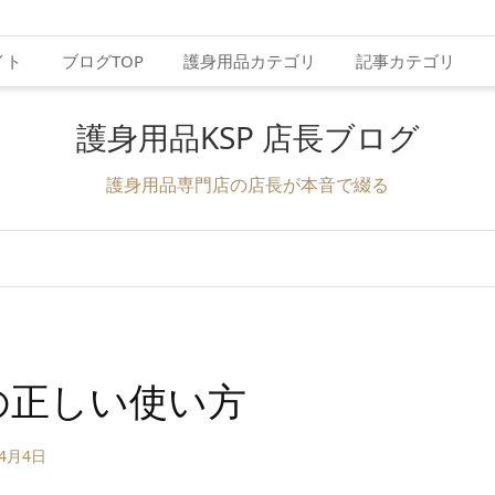
イト
ブログTOP
護身用品カテゴリ
記事カテゴリ
護身用品KSP 店長ブログ
護身用品専門店の店長が本音で綴る
の正しい使い方
年4月4日