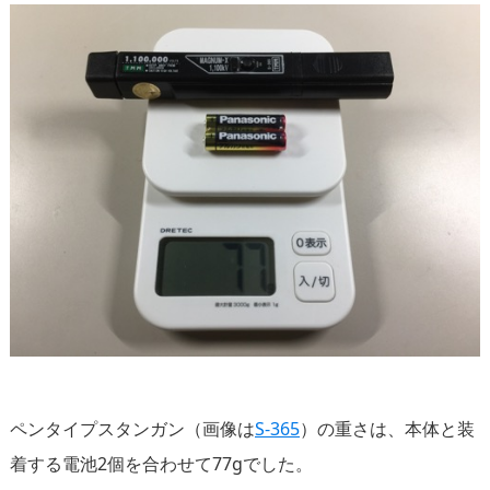
ペンタイプスタンガン（画像は
S-365
）の重さは、本体と装
着する電池2個を合わせて77gでした。