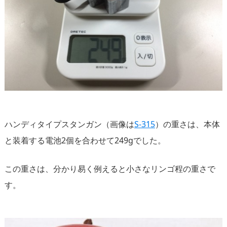
ハンディタイプスタンガン（画像は
S-315
）の重さは、本体
と装着する電池2個を合わせて249gでした。
この重さは、分かり易く例えると小さなリンゴ程の重さで
す。