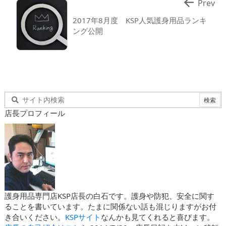

Prev
2017年8月度 KSP人気護身用品ランキ
ング公開
店長プロフィール
護身用品専門店KSP店長の白石です。護身や防犯、安全に関す
ることを書いています。たまに関係ない話も混じりますがお付
き合いください。
KSPサイト
なんかも見てくれると喜びます。