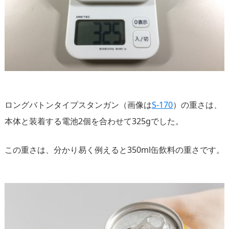
ロングバトンタイプスタンガン（画像は
S-170
）の重さは、
本体と装着する電池2個を合わせて325gでした。
この重さは、分かり易く例えると350ml缶飲料の重さです。