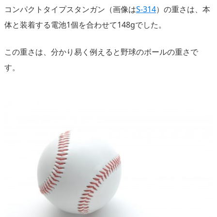
コンパクトタイプスタンガン（画像は
S-314
）の重さは、本
体と装着する電池1個を合わせて148gでした。
この重さは、分かり易く例えると野球のボールの重さで
す。