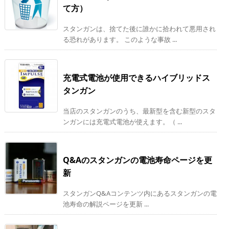
て方）
スタンガンは、捨てた後に誰かに拾われて悪用され
る恐れがあります。 このような事故 ...
充電式電池が使用できるハイブリッドス
タンガン
当店のスタンガンのうち、最新型を含む新型のスタ
ンガンには充電式電池が使えます。（ ...
Q&Aのスタンガンの電池寿命ページを更
新
スタンガンQ&Aコンテンツ内にあるスタンガンの電
池寿命の解説ページを更新 ...