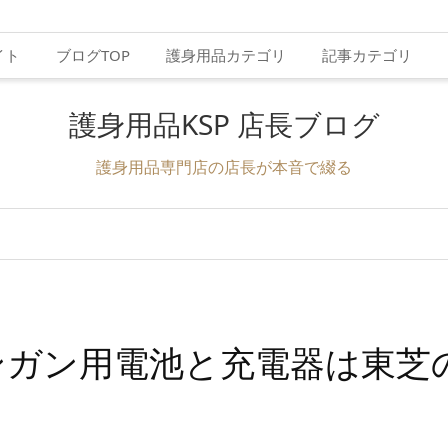
イト
ブログTOP
護身用品カテゴリ
記事カテゴリ
護身用品KSP 店長ブログ
護身用品専門店の店長が本音で綴る
ンガン用電池と充電器は東芝