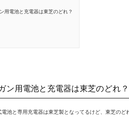
ン用電池と充電器は東芝のどれ？
ガン用電池と充電器は東芝のどれ？
電式電池と専用充電器は東芝製となってるけど、東芝のど