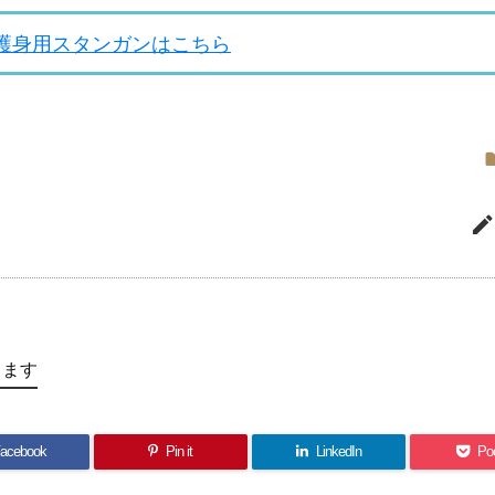
護身用スタンガンはこちら
します
acebook
Pin it
LinkedIn
Po