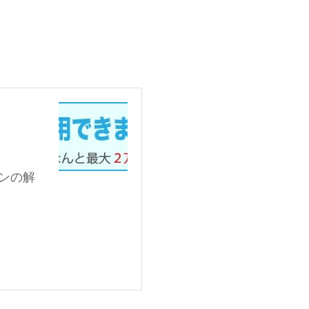
。
ンの解