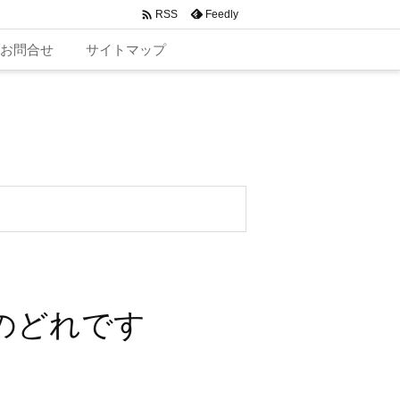

Feedly
RSS
お問合せ
サイトマップ
のどれです