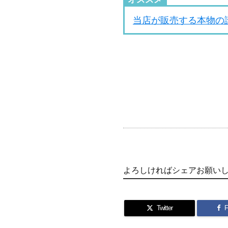
当店が販売する本物の
よろしければシェアお願い
Twitter
F