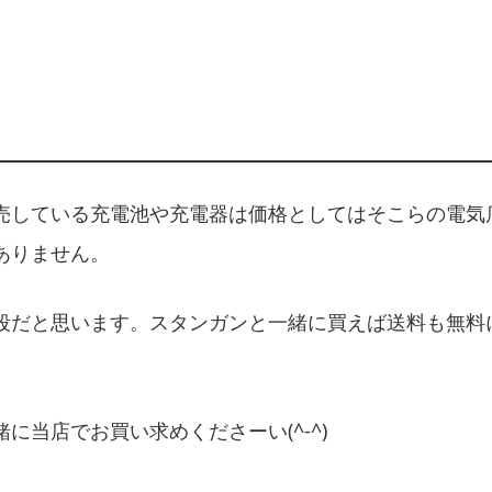
売している充電池や充電器は価格としてはそこらの電気
ありません。
段だと思います。スタンガンと一緒に買えば送料も無料
に当店でお買い求めくださーい(^-^)