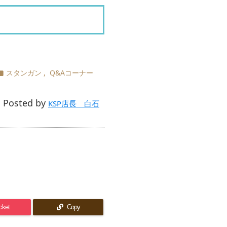
スタンガン
,
Q&Aコーナー

Posted by

KSP店長 白石
cket
Copy