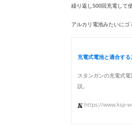
繰り返し500回充電し
アルカリ電池みたいにゴ
充電式電池と適合する
スタンガンの充電式電
説。
https://www.ksp-w