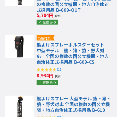
の複数の国公立機関・地方自治体正
式採用品 B-609-OUT
5,704円
税別
在庫あり
当店推奨
熊よけスプレーホルスターセット
中型モデル 熊・猪・猿・野犬対
応 全国の複数の国公立機関・地方
自治体正式採用品 B-609-CS
(1)
8,934円
税別
在庫あり
熊よけスプレー 大型モデル 熊・猪・
猿・野犬対応 全国の複数の国公立機
関・地方自治体正式採用品 B-610