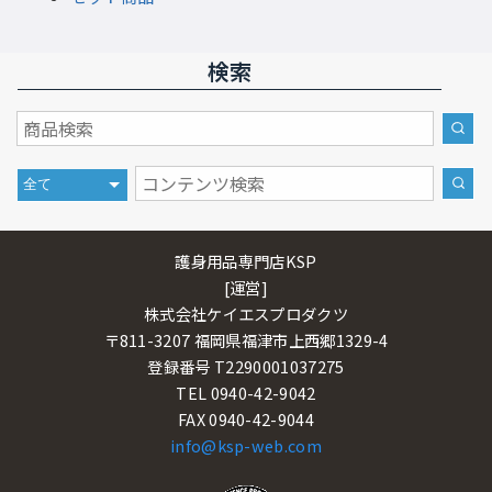
検索
護身用品専門店KSP
[運営]
株式会社ケイエスプロダクツ
〒811-3207 福岡県福津市上西郷1329-4
登録番号 T2290001037275
TEL 0940-42-9042
FAX 0940-42-9044
info@ksp-web.com