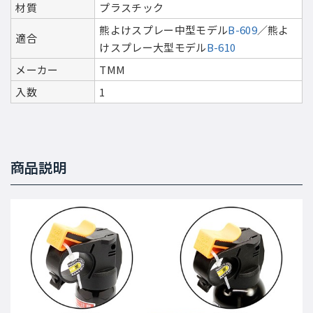
材質
プラスチック
熊よけスプレー中型モデル
B-609
／熊よ
適合
けスプレー大型モデル
B-610
メーカー
TMM
入数
1
商品説明