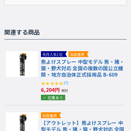
関連する商品
先月人気1位
当店推奨
熊よけスプレー 中型モデル 熊・猪・
猿・野犬対応 全国の複数の国公立機
関・地方自治体正式採用品 B-609
(7)
6,204円
税別
在庫あり
当店推奨
【アウトレット】熊よけスプレー 中
型モデル 熊・猪・猿・野犬対応 全国