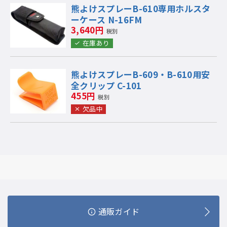
熊よけスプレーB-610専用ホルスタ
ーケース N-16FM
3,640円
税別
在庫あり
熊よけスプレーB-609・B-610用安
全クリップ C-101
455円
税別
欠品中
通販ガイド