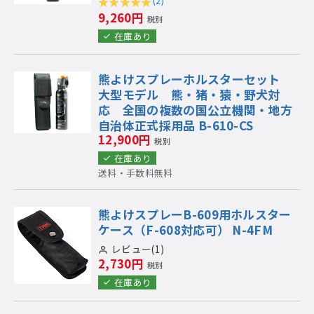
(2)
9,260円
税別
在庫あり
熊よけスプレーホルスターセット
大型モデル 熊・猪・猿・野犬対
応 全国の複数の国公立機関・地方
自治体正式採用品 B-610-CS
12,900円
税別
在庫あり
送料・手数料無料
熊よけスプレーB-609用ホルスター
ケース（F-608対応可） N-4FM
レビュー(1)
2,730円
税別
在庫あり