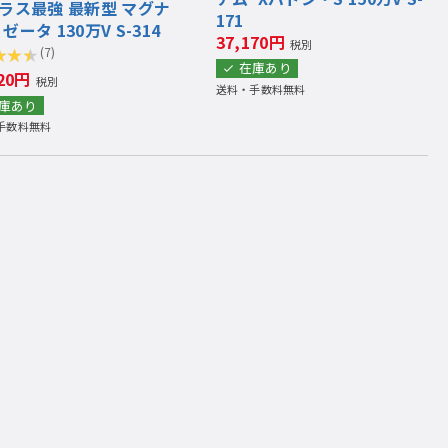
クラス最強 最新型 マグナ
171
ゼータ 130万V S-314
37,170円
税別
(7)
在庫あり
420円
税別
送料・手数料無料
庫あり
手数料無料