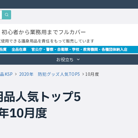
・初心者から業務用までフルカバー
に使用できる護身用品を責任をもって販売しています
お役立ち
品KSP
2020年 防犯グッズ人気TOP5
10月度
用品人気トップ5
0年10月度