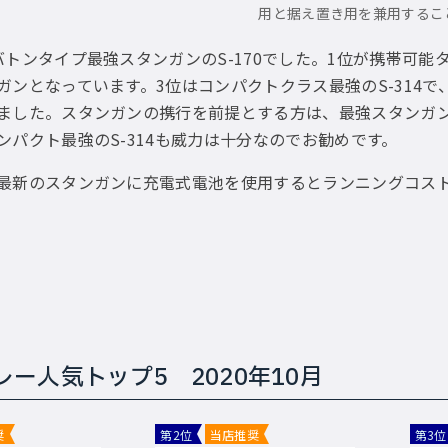
用と据え置き用を兼用するこ
バトンタイプ最強スタンガンのS-170でした。1位が携帯可
ガンとなっています。3位はコンパクトクラス最強のS-314
ました。スタンガンの携行を前提とする方は、最強スタンガン
ンパクト最強のS-314も威力は十分なのでお勧めです。
最新のスタンガンに充電式電池を使用するとランニングコス
ー人気トップ5 2020年10月
奨
第2位
当店推奨
第3位