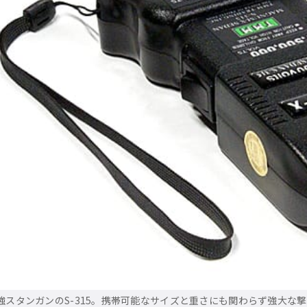
強スタンガンのS-315。携帯可能なサイズと重さにも関わらず強大