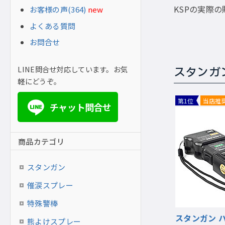
KSPの実際
お客様の声(364)
new
よくある質問
お問合せ
LINE問合せ対応しています。お気
スタンガン
軽にどうぞ。
第1位
当店推
チャット問合せ
LINE
商品カテゴリ
スタンガン
催涙スプレー
特殊警棒
スタンガン 
熊よけスプレー