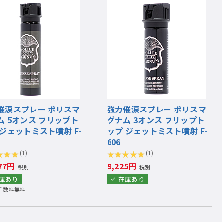
催涙スプレー ポリスマ
強力催涙スプレー ポリスマ
ム 5オンス フリップト
グナム 3オンス フリップト
 ジェットミスト噴射 F-
ップ ジェットミスト噴射 F-
606
(1)
(1)
477円
9,225円
税別
税別
庫あり
在庫あり
手数料無料