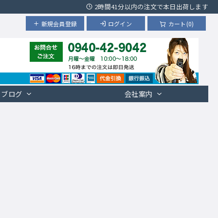
2時間41分以内の注文で本日出荷します
新規会員登録
ログイン
カート(0)
ブログ
会社案内