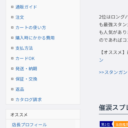
通販ガイド
2位はロング
注文
も最強スタン
カートの使い方
も人気があり
購入時にかかる費用
のであればコ
支払方法
【オススメ】
カードOK
ン
発送・納期
>>スタンガン
保証・交換
返品
カタログ請求
催涙スプレ
オススメ
店長プロフィール
第1位
当店推