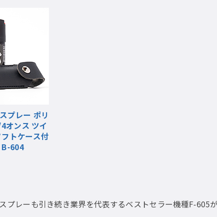
スプレー ポリ
/4オンス ツイ
ソフトケース付
-604
涙スプレーも引き続き業界を代表するベストセラー機種F-605