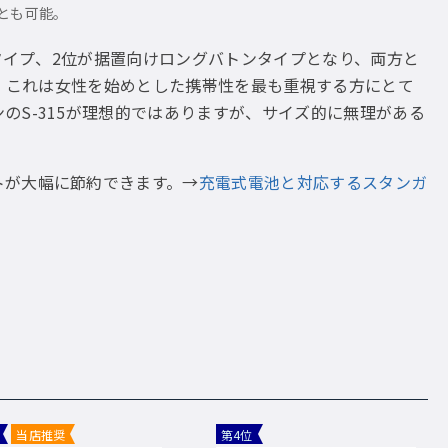
とも可能。
能タイプ、2位が据置向けロングバトンタイプとなり、両方と
で、これは女性を始めとした携帯性を最も重視する方にとて
のS-315が理想的ではありますが、サイズ的に無理がある
トが大幅に節約できます。→
充電式電池と対応するスタンガ
当店推奨
第4位