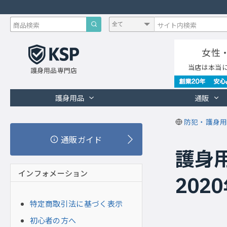
女性
当店は本当
護身用品専門店
護身用品
通販
防犯・護身用
通販ガイド
護身
インフォメーション
202
特定商取引法に基づく表示
初心者の方へ