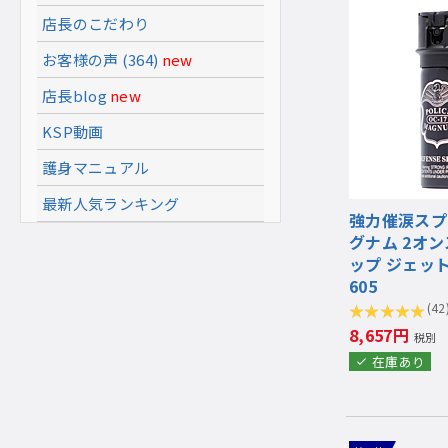
店長のこだわり
お客様の声 (364)
new
店長blog
new
KSP動画
護身マニュアル
最新人気ランキング
強力催涙スプ
グナム 2オン
ップ ジェット
605
(42
8,657円
税別
在庫あり