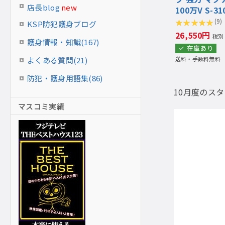
店長blog
new
100万V S-31
(9)
KSP防犯護身ブログ
26,550円
税別
護身情報・知識(167)
在庫あり
送料・手数料無料
よくある質問(21)
防犯・護身用語集(86)
10月度のス
マスコミ実績