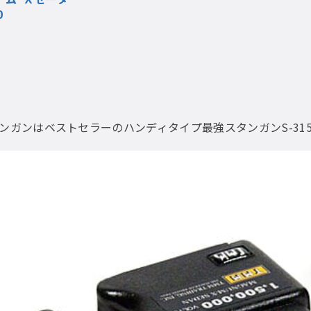
0
タンガンはベストセラーのハンディタイプ最強スタンガンS-31