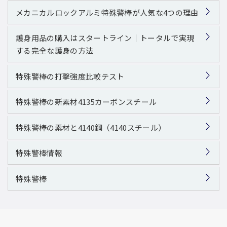
メカニカルロックアルミ特殊警棒が人気な4つの理由
護身用品の購入はスタートライン｜トータルで実現
する完全な護身の方法
特殊警棒の打撃強度比較テスト
特殊警棒の新素材4135カーボンスチール
特殊警棒の素材と4140鋼（4140スチール）
特殊警棒情報
特殊警棒