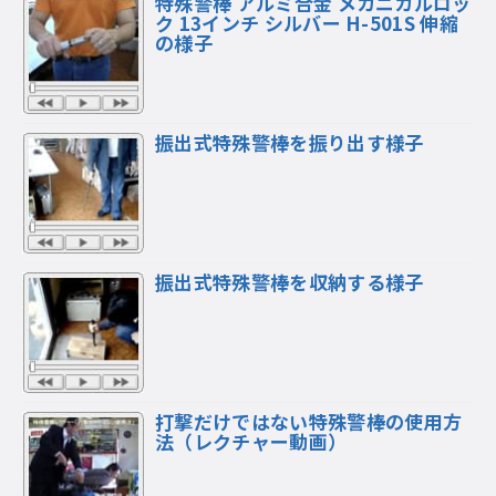
特殊警棒 アルミ合金 メカニカルロッ
ク 13インチ シルバー H-501S 伸縮
の様子
振出式特殊警棒を振り出す様子
振出式特殊警棒を収納する様子
打撃だけではない特殊警棒の使用方
法（レクチャー動画）