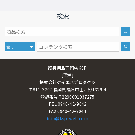
検索
護身用品専門店KSP
[運営]
株式会社ケイエスプロダクツ
〒811-3207 福岡県福津市上西郷1329-4
登録番号 T2290001037275
TEL 0940-42-9042
FAX 0940-42-9044
info@ksp-web.com