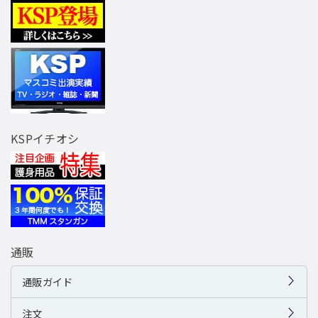
KSPイチオシ
通販
通販ガイド
注文