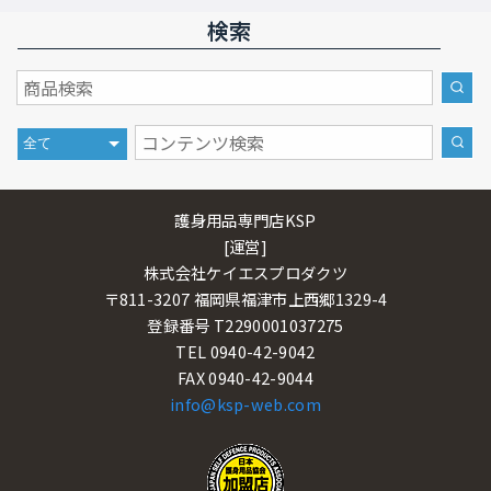
検索
護身用品専門店KSP
[運営]
株式会社ケイエスプロダクツ
〒811-3207 福岡県福津市上西郷1329-4
登録番号 T2290001037275
TEL 0940-42-9042
FAX 0940-42-9044
info@ksp-web.com