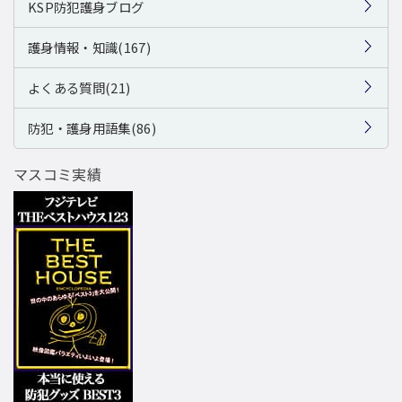
KSP防犯護身ブログ
護身情報・知識(167)
よくある質問(21)
防犯・護身用語集(86)
マスコミ実績