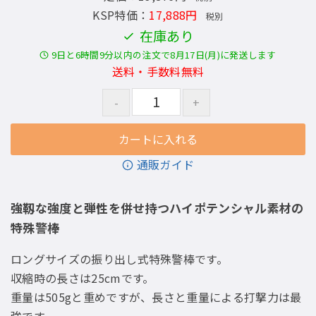
KSP特価：
17,888円
税別
在庫あり
9日と6時間9分以内の注文で8月17日(月)に発送します
送料・手数料無料
通販ガイド
強靱な強度と弾性を併せ持つハイポテンシャル素材の
特殊警棒
ロングサイズの振り出し式特殊警棒です。
収縮時の長さは25cmです。
重量は505gと重めですが、長さと重量による打撃力は最