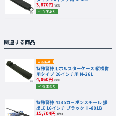
3,870円
税別
在庫あり
関連する商品
当店推奨
特殊警棒用ホルスターケース 縦横併
用タイプ 26インチ用 N-261
4,860円
税別
在庫あり
特殊警棒 4135カーボンスチール 振
出式 16インチ ブラック H-801B
15,704円
税別