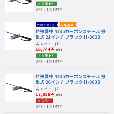
在庫あり
送料・手数料無料
先月人気3位
当店推奨
特殊警棒 4135カーボンスチール 振
出式 21インチ ブラック H-802B
レビュー(3)
16,744円
税別
在庫あり
送料・手数料無料
特殊警棒 4135カーボンスチール 振
出式 26インチ ブラック H-803B
レビュー(2)
17,888円
税別
欠品中
送料・手数料無料