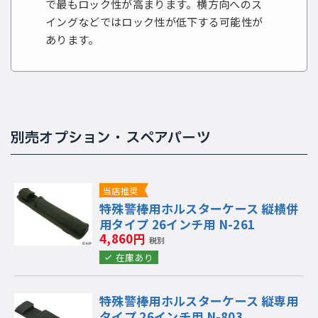
で最もロック性が高まります。横方向へのス
イングなどではロック性が低下する可能性が
あります。
別売オプション・スペアパーツ
当店推奨
特殊警棒用ホルスターケース 縦横併
用タイプ 26インチ用 N-261
4,860円
税別
在庫あり
特殊警棒用ホルスターケース 縦専用
タイプ 26インチ用 N-803