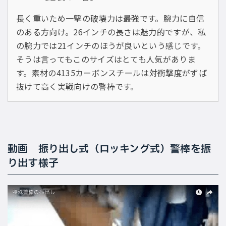
長く重いため一撃の破壊力は最強です。腕力に自信
のある方向け。26インチの長さは魅力的ですが、私
の腕力では21インチのほうが良いという感じです。
そうは言ってもこのサイズはとても人気がありま
す。素材の4135カーボンスチールは対衝撃度がずば
抜けて高く実戦向けの警棒です。
動画 振り出し式（ロッキング式）警棒を振
り出す様子