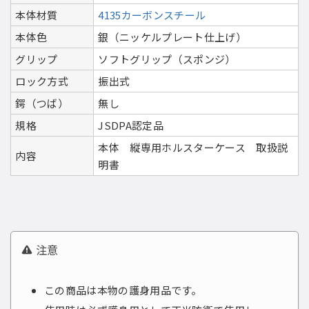
本体材質
4135カーボンスチール
本体色
銀（ニッケルプレート仕上げ）
グリップ
ソフトグリップ（スポンジ）
ロック方式
振出式
鍔（つば）
無し
規格
JSDPA認定品
本体 縦専用ホルスターケース 取扱説
内容
明書
注意
この商品は本物の護身用品です。