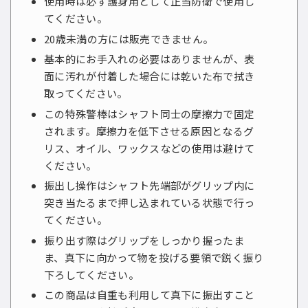
使用時は必ず護身用として正当防衛で使用し
てください。
20歳未満の方には販売できません。
基本的にお手入れの必要はありませんが、表
面に汚れが付着した場合には乾いた布で拭き
取ってください。
この特殊警棒はシャフト同士の摩擦力で固定
されます。摩擦力を低下させる原因となるグ
リス、オイル、ワックスなどの使用は避けて
ください。
振出し操作はシャフト先端部がグリップ内に
突き当たるまで押し込まれている状態で行っ
てください。
振り出す際はグリップをしっかり握ったま
ま、真下に向かって物を投げる要領で鋭く振り
下ろしてください。
この商品は自重も利用して真下に振出すこと