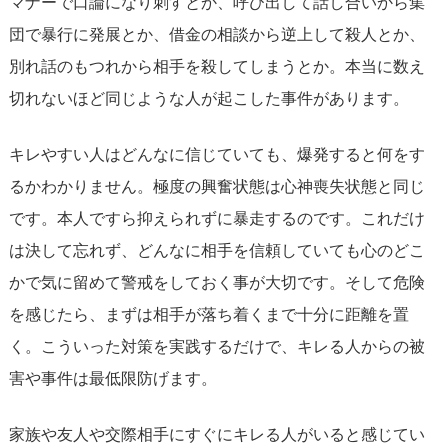
マナーで口論になり刺すとか、呼び出して話し合いから集
団で暴行に発展とか、借金の相談から逆上して殺人とか、
別れ話のもつれから相手を殺してしまうとか。本当に数え
切れないほど同じような人が起こした事件があります。
キレやすい人はどんなに信じていても、爆発すると何をす
るかわかりません。極度の興奮状態は心神喪失状態と同じ
です。本人ですら抑えられずに暴走するのです。これだけ
は決して忘れず、どんなに相手を信頼していても心のどこ
かで気に留めて警戒をしておく事が大切です。そして危険
を感じたら、まずは相手が落ち着くまで十分に距離を置
く。こういった対策を実践するだけで、キレる人からの被
害や事件は最低限防げます。
家族や友人や交際相手にすぐにキレる人がいると感じてい