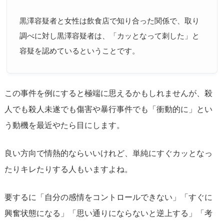
黒澤容疑者と女性は飲食店で知り合った関係で、取り
調べに対し黒澤容疑者は、「カッとなって刺した」と
容疑を認めているということです。
この事件を例にすると極端に思えるかもしれませんが、殺
人でも殺人未遂でも傷害や暴行事件でも「衝動的に」とい
う動機を最近やたら目にします。
良い方向で情熱的ならいいけれど、単純にすぐカッとなっ
たりキレたりする人もいますよね。
要するに「自分の感情をコントロールできない」「すぐに
興奮状態になる」「思い通りにならないと逆上する」「考