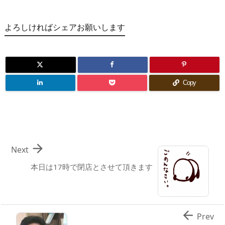
よろしければシェアお願いします
Copy

Next
本日は17時で閉店とさせて頂きます

Prev