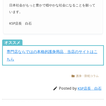
日本社会がもっと豊かで穏やかな社会になることを願って
います。
KSP店長 白石
オススメ
専門店ならではの本格的護身用品 当店のサイトはこ
ちら
護身・防犯コラム

Posted by

KSP店長 白石