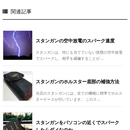
関連記事

スタンガンの空中放電のスパーク速度
スタンガンは、何にも当てていない状態の空中放電
でスパークし、相手を威嚇することが ...
スタンガンのホルスター底部の補強方法
当店のスタンガンには、全ての機種に標準でホルス
ターケースが付いています。 このス ...
スタンガンをパソコンの近くでスパーク
したらダメなのか