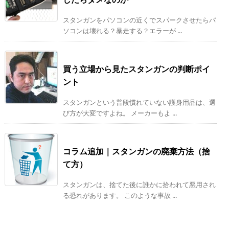
スタンガンをパソコンの近くでスパークさせたらパ
ソコンは壊れる？暴走する？エラーが ...
買う立場から見たスタンガンの判断ポイ
ント
スタンガンという普段慣れていない護身用品は、選
び方が大変ですよね。 メーカーもよ ...
コラム追加｜スタンガンの廃棄方法（捨
て方）
スタンガンは、捨てた後に誰かに拾われて悪用され
る恐れがあります。 このような事故 ...