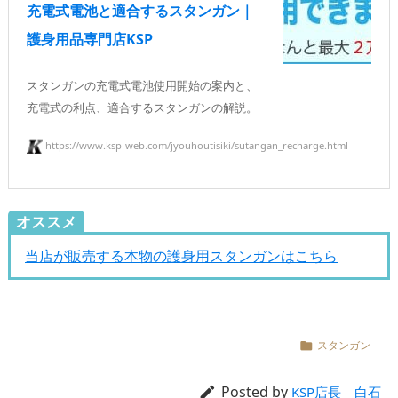
充電式電池と適合するスタンガン｜
護身用品専門店KSP
スタンガンの充電式電池使用開始の案内と、
充電式の利点、適合するスタンガンの解説。
https://www.ksp-web.com/jyouhoutisiki/sutangan_recharge.html
オススメ
当店が販売する本物の護身用スタンガンはこちら
スタンガン

Posted by

KSP店長 白石