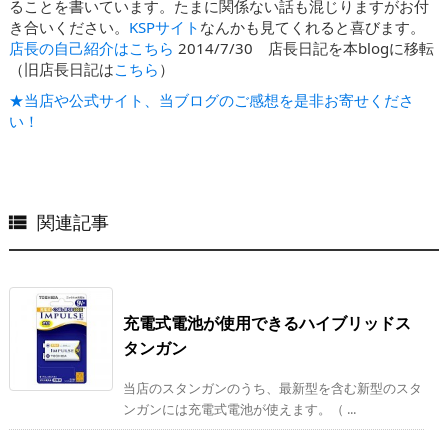
ることを書いています。たまに関係ない話も混じりますがお付
き合いください。
KSPサイト
なんかも見てくれると喜びます。
店長の自己紹介はこちら
2014/7/30 店長日記を本blogに移転
（旧店長日記は
こちら
）
★当店や公式サイト、当ブログのご感想を是非お寄せくださ
い！
関連記事

充電式電池が使用できるハイブリッドス
タンガン
当店のスタンガンのうち、最新型を含む新型のスタ
ンガンには充電式電池が使えます。（ ...