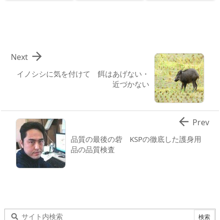

Next
イノシシに気を付けて 餌はあげない・
近づかない

Prev
品質の最後の砦 KSPの徹底した護身用
品の品質検査