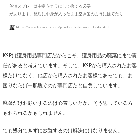
催涙スプレーは中身をカラにして捨てる必要
があります。絶対に中身が入ったまま空き缶のように捨てたり ...
https://www.ksp-web.com/jyouhoutisiki/sairui_haiki.html
KSPは護身用品専門店だからこそ、護身用品の廃棄にまで責
任があると考えています。そして、KSPから購入されたお客
様だけでなく、他店から購入されたお客様であっても、お
困りならば一肌脱ぐのが専門店だと自負しています。
廃棄だけお願いするのは心苦しいとか、そう思っている方
もおられるかもしれません。
でも処分できずに放置するのは解決にはなりません。