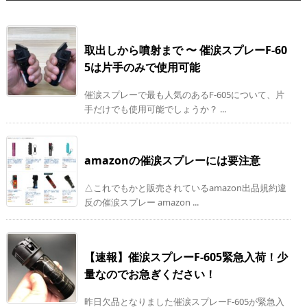
取出しから噴射まで 〜 催涙スプレーF-60
5は片手のみで使用可能
催涙スプレーで最も人気のあるF-605について、片
手だけでも使用可能でしょうか？ ...
amazonの催涙スプレーには要注意
△これでもかと販売されているamazon出品規約違
反の催涙スプレー amazon ...
【速報】催涙スプレーF-605緊急入荷！少
量なのでお急ぎください！
昨日欠品となりました催涙スプレーF-605が緊急入