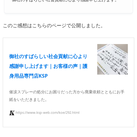
このご感想はこちらのページで公開しました。
御社のすばらしい社会貢献に心より
感謝申し上げます｜お客様の声｜護
身用品専門店KSP
催涙スプレーの処分にお困りだった方から廃棄依頼とともにお手
紙をいただきました。
https://www.ksp-web.com/koe/292.html