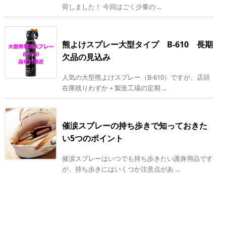
荷しました！ 今回はごく少量の ...
熊よけスプレー大型タイプ B-610 長期
欠品の見込み
人気の大型熊よけスプレー（B-610）ですが、店頭
在庫残りわずか＋製造工場の定期 ...
催涙スプレーの持ち歩きで知っておきた
い5つのポイント
催涙スプレーはいつでも持ち歩きたい護身用品です
が、持ち歩きにはいくつか注意点があ ...