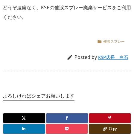
どうぞ遠慮なく、KSPの催涙スプレー廃棄サービスをご利用
ください。
催涙スプレー

Posted by

KSP店長 白石
よろしければシェアお願いします
Copy