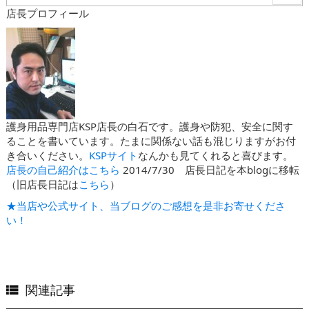
店長プロフィール
護身用品専門店KSP店長の白石です。護身や防犯、安全に関す
ることを書いています。たまに関係ない話も混じりますがお付
き合いください。
KSPサイト
なんかも見てくれると喜びます。
店長の自己紹介はこちら
2014/7/30 店長日記を本blogに移転
（旧店長日記は
こちら
）
★当店や公式サイト、当ブログのご感想を是非お寄せくださ
い！
関連記事
