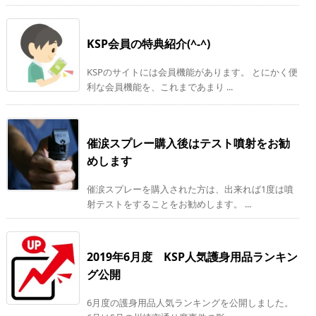
KSP会員の特典紹介(^-^)
KSPのサイトには会員機能があります。 とにかく便
利な会員機能を、これまであまり ...
催涙スプレー購入後はテスト噴射をお勧
めします
催涙スプレーを購入された方は、出来れば1度は噴
射テストをすることをお勧めします。 ...
2019年6月度 KSP人気護身用品ランキン
グ公開
6月度の護身用品人気ランキングを公開しました。