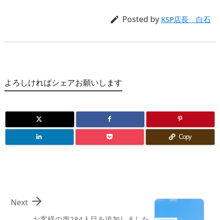
Posted by

KSP店長 白石
よろしければシェアお願いします
Copy

Next
お客様の声284人目を追加しました