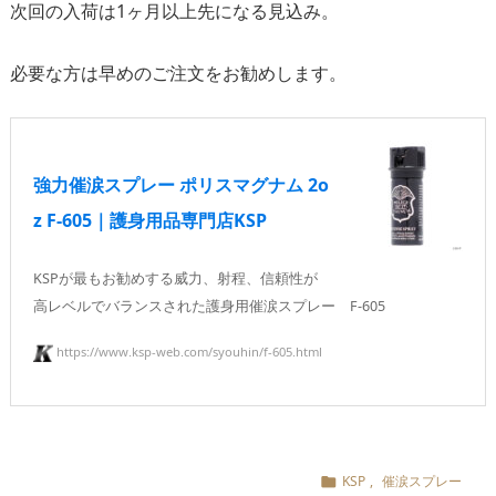
次回の入荷は1ヶ月以上先になる見込み。
必要な方は早めのご注文をお勧めします。
強力催涙スプレー ポリスマグナム 2o
z F-605｜護身用品専門店KSP
KSPが最もお勧めする威力、射程、信頼性が
高レベルでバランスされた護身用催涙スプレー F-605
https://www.ksp-web.com/syouhin/f-605.html
KSP
,
催涙スプレー
