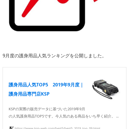
9月度の護身用品人気ランキングを公開しました。
護身用品人気TOP5 2019年9月度｜
護身用品専門店KSP
KSPの実際の販売データに基づいた2019年9月
の人気護身用品TOP5です。今人気のある商品をいち早く紹介。 ...
https://www.ksp-web.com/best5/best5_2019_top_09.html