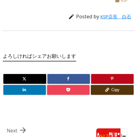
KSP

Posted by

KSP店長 白石
よろしければシェアお願いします
Copy

Next