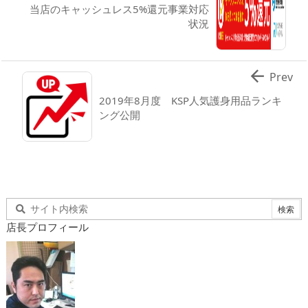
当店のキャッシュレス5%還元事業対応
状況

Prev
2019年8月度 KSP人気護身用品ランキ
ング公開
店長プロフィール