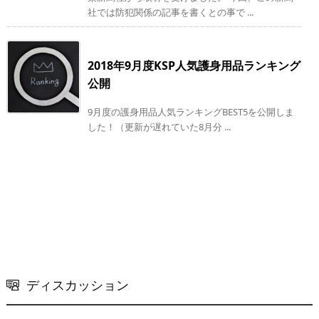
社では防犯関係の記事を書くとの事で ...
2018年9月度KSP人気護身用品ランキング
公開
9月度の護身用品人気ランキングBEST5を公開しま
した！（更新が遅れていた8月分 ...
ディスカッション