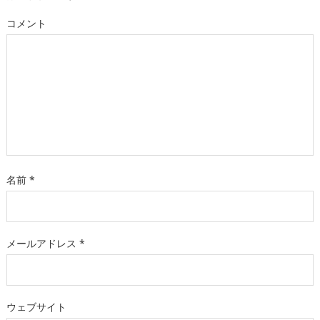
コメント
名前
*
メールアドレス
*
ウェブサイト