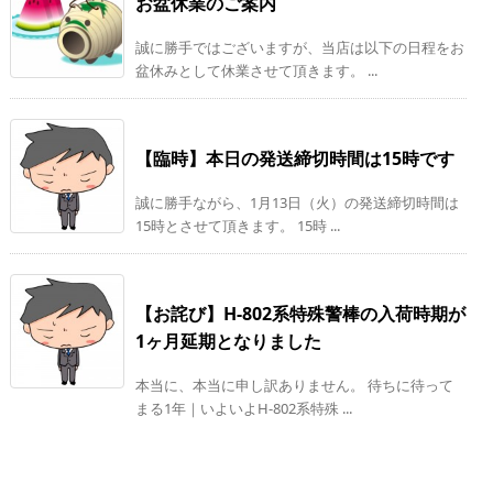
お盆休業のご案内
誠に勝手ではございますが、当店は以下の日程をお
盆休みとして休業させて頂きます。 ...
【臨時】本日の発送締切時間は15時です
誠に勝手ながら、1月13日（火）の発送締切時間は
15時とさせて頂きます。 15時 ...
【お詫び】H-802系特殊警棒の入荷時期が
1ヶ月延期となりました
本当に、本当に申し訳ありません。 待ちに待って
まる1年｜いよいよH-802系特殊 ...