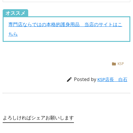
オススメ
専門店ならではの本格的護身用品 当店のサイトはこ
ちら
KSP

Posted by

KSP店長 白石
よろしければシェアお願いします