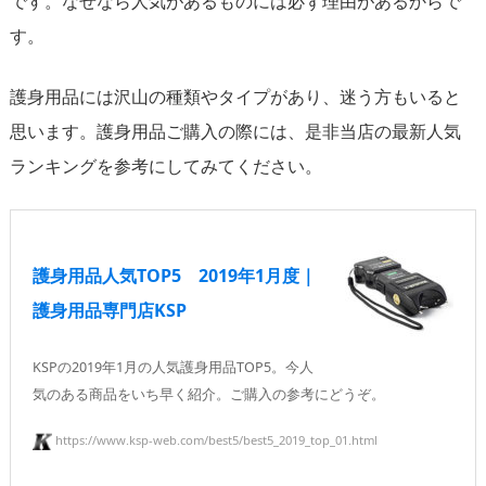
です。なぜなら人気があるものには必ず理由があるからで
す。
護身用品には沢山の種類やタイプがあり、迷う方もいると
思います。護身用品ご購入の際には、是非当店の最新人気
ランキングを参考にしてみてください。
護身用品人気TOP5 2019年1月度｜
護身用品専門店KSP
KSPの2019年1月の人気護身用品TOP5。今人
気のある商品をいち早く紹介。ご購入の参考にどうぞ。
https://www.ksp-web.com/best5/best5_2019_top_01.html