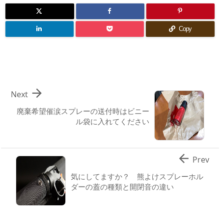
Copy

Next
廃棄希望催涙スプレーの送付時はビニー
ル袋に入れてください

Prev
気にしてますか？ 熊よけスプレーホル
ダーの蓋の種類と開閉音の違い