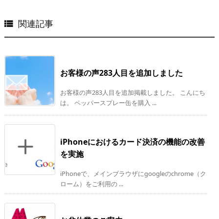
関連記事

お客様の声283人目を追加しました
お客様の声283人目を追加掲載しました。 こんにち
は。 ペッパースプレー缶を購入 ...
iPhoneにおけるカード決済の機能の改善
を実施
iPhoneで、メインブラウザにgoogleのchrome（ク
ローム）をご利用の ...