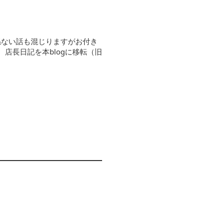
係ない話も混じりますがお付き
30 店長日記を本blogに移転（旧