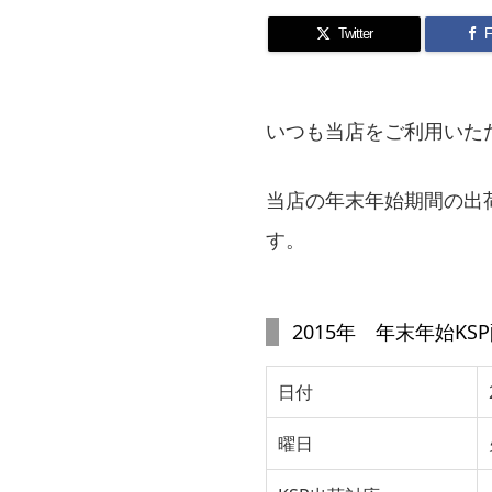
Twitter
F
いつも当店をご利用いた
当店の年末年始期間の出
す。
2015年 年末年始K
日付
曜日