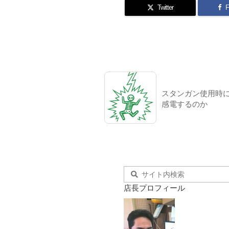
Twitter
F
スタンガン使用時
感電するのか
店長プロフィール