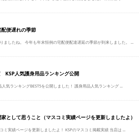
宅配便遅れの季節
りましたね。 今年も年末恒例の宅配便配達遅延の季節が到来しました。 ...
月度 KSP人気護身用品ランキング公開
人気ランキングBEST5を公開しました！ 護身用品人気ランキング ...
門家として思うこと（マスコミ実績ページを更新しましたよ）
ミ実績ページを更新しましたよ！ KSPのマスコミ掲載実績 当店は ...