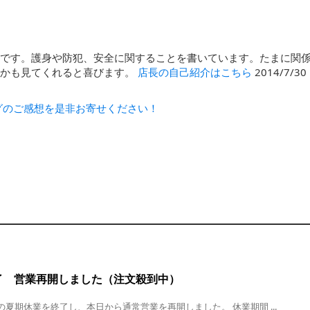
石です。護身や防犯、安全に関することを書いています。たまに関
んかも見てくれると喜びます。
店長の自己紹介はこちら
2014/7/
グのご感想を是非お寄せください！
了 営業再開しました（注文殺到中）
日の夏期休業を終了し、本日から通常営業を再開しました。 休業期間 ...