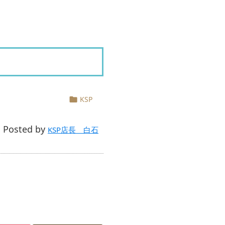
KSP

Posted by

KSP店長 白石