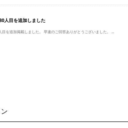
80人目を追加しました
人目を追加掲載しました。 早速のご回答ありがとうございました。 ...
ョン