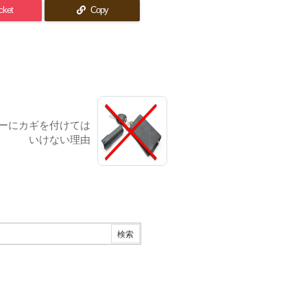
cket
Copy
ーにカギを付けては
いけない理由