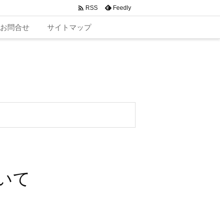

Feedly
RSS
お問合せ
サイトマップ
いて