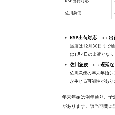
KSP出荷対応
佐川急便
KSP出荷対応 ○：出
当店は12月30日まで
は1月4日の出荷とな
佐川急便 ○：遅延な
佐川急便の年末年始シ
が生じる可能性があり
年末年始は例年通り、予
があります。該当期間に