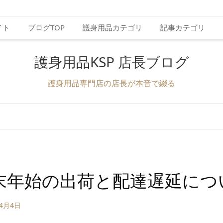
イト
ブログTOP
護身用品カテゴリ
記事カテゴリ
護身用品KSP 店長ブログ
護身用品専門店の店長が本音で綴る
年末年始の出荷と配達遅延につ
年4月4日